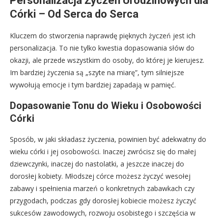
Personalizacja Życzeń Urodzinowych dla
Córki – Od Serca do Serca
Kluczem do stworzenia naprawdę pięknych życzeń jest ich
personalizacja. To nie tylko kwestia dopasowania słów do
okazji, ale przede wszystkim do osoby, do której je kierujesz.
Im bardziej życzenia są „szyte na miarę”, tym silniejsze
wywołują emocje i tym bardziej zapadają w pamięć.
Dopasowanie Tonu do Wieku i Osobowości
Córki
Sposób, w jaki składasz życzenia, powinien być adekwatny do
wieku córki i jej osobowości. Inaczej zwrócisz się do małej
dziewczynki, inaczej do nastolatki, a jeszcze inaczej do
dorosłej kobiety. Młodszej córce możesz życzyć wesołej
zabawy i spełnienia marzeń o konkretnych zabawkach czy
przygodach, podczas gdy dorosłej kobiecie możesz życzyć
sukcesów zawodowych, rozwoju osobistego i szczęścia w