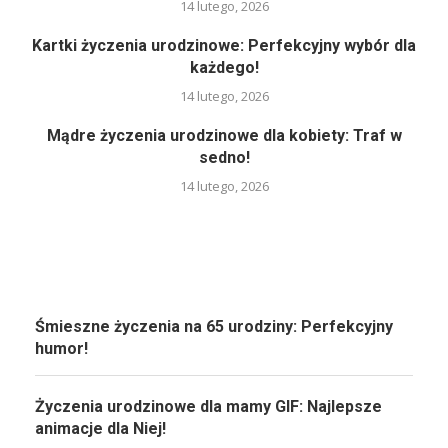
14 lutego, 2026
Kartki życzenia urodzinowe: Perfekcyjny wybór dla
każdego!
14 lutego, 2026
Mądre życzenia urodzinowe dla kobiety: Traf w
sedno!
14 lutego, 2026
Śmieszne życzenia na 65 urodziny: Perfekcyjny
humor!
Życzenia urodzinowe dla mamy GIF: Najlepsze
animacje dla Niej!