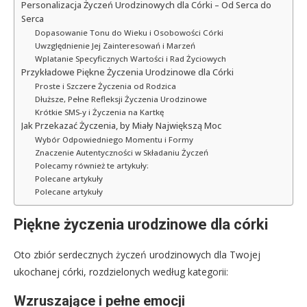
Personalizacja Życzeń Urodzinowych dla Córki – Od Serca do
Serca
Dopasowanie Tonu do Wieku i Osobowości Córki
Uwzględnienie Jej Zainteresowań i Marzeń
Wplatanie Specyficznych Wartości i Rad Życiowych
Przykładowe Piękne Życzenia Urodzinowe dla Córki
Proste i Szczere Życzenia od Rodzica
Dłuższe, Pełne Refleksji Życzenia Urodzinowe
Krótkie SMS-y i Życzenia na Kartkę
Jak Przekazać Życzenia, by Miały Największą Moc
Wybór Odpowiedniego Momentu i Formy
Znaczenie Autentyczności w Składaniu Życzeń
Polecamy również te artykuły:
Polecane artykuły
Polecane artykuły
Piękne życzenia urodzinowe dla córki
Oto zbiór serdecznych życzeń urodzinowych dla Twojej
ukochanej córki, rozdzielonych według kategorii:
Wzruszające i pełne emocji