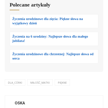
Polecane artykuły
Życzenia urodzinowe dla zięcia: Piękne słowa na
wyjątkowy dzień
Życzenia na 6 urodziny: Najlepsze słowa dla małego
jubilata!
Życzenia urodzinowe dla chrzestnej: Najlepsze słowa od
serca
DLA_CÓRKI
MIŁOŚĆ_MATKI
PIĘKNE
OSKA