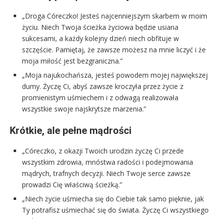
„Droga Córeczko! Jesteś najcenniejszym skarbem w moim
życiu. Niech Twoja ścieżka życiowa będzie usiana
sukcesami, a każdy kolejny dzień niech obfituje w
szczęście. Pamiętaj, że zawsze możesz na mnie liczyć i że
moja miłość jest bezgraniczna.”
„Moja najukochańsza, jesteś powodem mojej największej
dumy. Życzę Ci, abyś zawsze kroczyła przez życie z
promienistym uśmiechem i z odwagą realizowała
wszystkie swoje najskrytsze marzenia.”
Krótkie, ale pełne mądrości
„Córeczko, z okazji Twoich urodzin życzę Ci przede
wszystkim zdrowia, mnóstwa radości i podejmowania
mądrych, trafnych decyzji. Niech Twoje serce zawsze
prowadzi Cię właściwą ścieżką.”
„Niech życie uśmiecha się do Ciebie tak samo pięknie, jak
Ty potrafisz uśmiechać się do świata. Życzę Ci wszystkiego