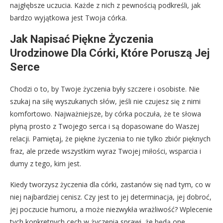
najgłębsze uczucia. Każde z nich z pewnością podkreśli, jak
bardzo wyjątkowa jest Twoja córka.
Jak Napisać Piękne Życzenia
Urodzinowe Dla Córki, Które Poruszą Jej
Serce
Chodzi o to, by Twoje życzenia były szczere i osobiste. Nie
szukaj na siłę wyszukanych słów, jeśli nie czujesz się z nimi
komfortowo. Najważniejsze, by córka poczuła, że te słowa
płyną prosto z Twojego serca i są dopasowane do Waszej
relacji. Pamiętaj, że piękne życzenia to nie tylko zbiór pięknych
fraz, ale przede wszystkim wyraz Twojej miłości, wsparcia i
dumy z tego, kim jest.
Kiedy tworzysz życzenia dla córki, zastanów się nad tym, co w
niej najbardziej cenisz. Czy jest to jej determinacja, jej dobroć,
jej poczucie humoru, a może niezwykła wrażliwość? Wplecenie
tych konkretnych cech w życzenia sprawi, że będą one