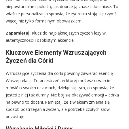
niepowtarzalne i pokażą, jak dobrze ją znasz i doceniasz. To
właśnie personalizacja sprawia, że życzenia stają się czymś
więcej niż tylko formalnym obowiązkiem.
Zapamiętaj:
Klucz do najpiękniejszych życzeń leży w
autentyczności i osobistym akcencie.
Kluczowe Elementy Wzruszających
Życzeń dla Córki
Wzruszające życzenia dla córki powinny zawierać esencję
Waszej relacji. To przestrzeń, w której możesz otwarcie
mówić o swoich uczuciach, dzieląc się tym, co sprawia, że
jesteś z niej tak dumny. Nie bój się okazywać emocji – córka
na pewno to doceni. Pamiętaj, że z wiekiem zmienia się
sposób postrzegania życzeń, ale potrzeba czułych słów
pozostaje.
Wyrażanie Miłości i Dumy