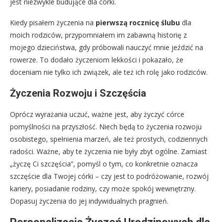
jest niezwykle budujące dla córki.
Kiedy pisałem życzenia na
pierwszą rocznicę ślubu
dla
moich rodziców, przypomniałem im zabawną historię z
mojego dzieciństwa, gdy próbowali nauczyć mnie jeździć na
rowerze. To dodało życzeniom lekkości i pokazało, że
doceniam nie tylko ich związek, ale też ich rolę jako rodziców.
Życzenia Rozwoju i Szczęścia
Oprócz wyrażania uczuć, ważne jest, aby życzyć córce
pomyślności na przyszłość. Niech będą to życzenia rozwoju
osobistego, spełnienia marzeń, ale też prostych, codziennych
radości. Ważne, aby te życzenia nie były zbyt ogólne. Zamiast
„życzę Ci szczęścia”, pomyśl o tym, co konkretnie oznacza
szczęście dla Twojej córki – czy jest to podróżowanie, rozwój
kariery, posiadanie rodziny, czy może spokój wewnętrzny.
Dopasuj życzenia do jej indywidualnych pragnień.