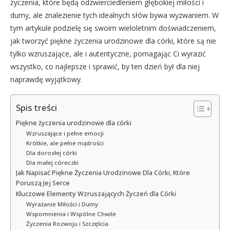
życzenia, które będą odzwierciedleniem głębokiej miłości i
dumy, ale znalezienie tych idealnych słów bywa wyzwaniem. W
tym artykule podzielę się swoim wieloletnim doświadczeniem,
jak tworzyć piękne życzenia urodzinowe dla córki, które są nie
tylko wzruszające, ale i autentyczne, pomagając Ci wyrazić
wszystko, co najlepsze i sprawić, by ten dzień był dla niej
naprawdę wyjątkowy.
Spis treści
Piękne życzenia urodzinowe dla córki
Wzruszające i pełne emocji
Krótkie, ale pełne mądrości
Dla dorosłej córki
Dla małej córeczki
Jak Napisać Piękne Życzenia Urodzinowe Dla Córki, Które
Poruszą Jej Serce
Kluczowe Elementy Wzruszających Życzeń dla Córki
Wyrażanie Miłości i Dumy
Wspomnienia i Wspólne Chwile
Życzenia Rozwoju i Szczęścia