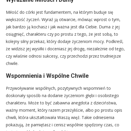
Miłość do córki jest fundamentem, na którym buduje się
większość życzeń. Wyraź ją otwarcie, mówiąc wprost o tym,
jak bardzo ją kochasz i jak ważna jest dla Ciebie. Duma z jej
osiągnięć, charakteru czy po prostu z tego, że jest sobą, to
kolejny silny przekaz, który dodaje życzeniom mocy. Podkreśl,
że widzisz jej wysiłki i doceniasz jej drogę, niezależnie od tego,
czy właśnie odnosi sukcesy, czy przechodzi przez trudniejsze
chwile.
Wspomnienia i Wspólne Chwile
Przywoływanie wspólnych, pozytywnych wspomnień to
doskonały sposób na dodanie życzeniom głębi i osobistego
charakteru. Może to być zabawna anegdota z dzieciństwa,
ważny moment, który razem przeżyliście, albo po prostu opis
chwili, która ukształtowała Waszą więź. Takie odniesienia
pokazują, że pamiętasz i cenisz wspólnie spędzony czas, co