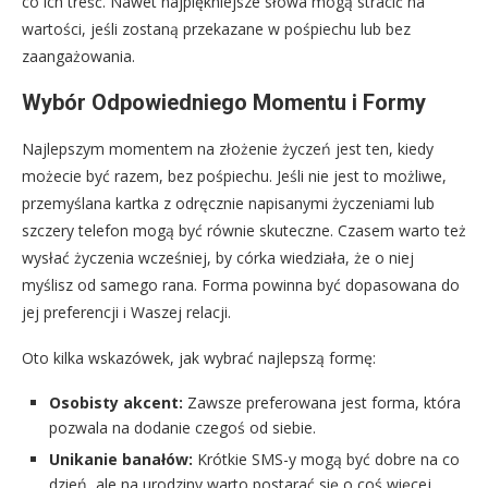
co ich treść. Nawet najpiękniejsze słowa mogą stracić na
wartości, jeśli zostaną przekazane w pośpiechu lub bez
zaangażowania.
Wybór Odpowiedniego Momentu i Formy
Najlepszym momentem na złożenie życzeń jest ten, kiedy
możecie być razem, bez pośpiechu. Jeśli nie jest to możliwe,
przemyślana kartka z odręcznie napisanymi życzeniami lub
szczery telefon mogą być równie skuteczne. Czasem warto też
wysłać życzenia wcześniej, by córka wiedziała, że o niej
myślisz od samego rana. Forma powinna być dopasowana do
jej preferencji i Waszej relacji.
Oto kilka wskazówek, jak wybrać najlepszą formę:
Osobisty akcent:
Zawsze preferowana jest forma, która
pozwala na dodanie czegoś od siebie.
Unikanie banałów:
Krótkie SMS-y mogą być dobre na co
dzień, ale na urodziny warto postarać się o coś więcej.