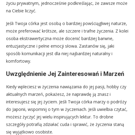
życiu prywatnym, jednocześnie podkreślając, że zawsze może
na Ciebie liczyć.
Jeśli Twoja córka jest osobą o bardziej powściągliwej naturze,
może preferować krótsze, ale szczere i trafne życzenia. Z kolei
osoba ekstrawertyczna może docenić bardziej barwne,
entuzjastyczne i pełne emocji słowa. Zastanów się, jaki
sposób komunikacji jest dla niej najbardziej naturalny i
komfortowy.
Uwzględnienie Jej Zainteresowań i Marzeń
Kiedy wpleciesz w życzenia nawiązania do jej pasji, hobby czy
aktualnych marzeń, pokażesz, że naprawdę ją znasz i
interesujesz się jej życiem. Jeśli Twoja córka marzy o podróży
do Japonii, wspomnij o tym w życzeniach. Jeśli uwielbia czytać,
możesz życzyć jej wielu inspirujących lektur. To drobne
szczegóły potrafią zdziałać cuda i sprawić, że życzenia staną
się wyjątkowo osobiste.