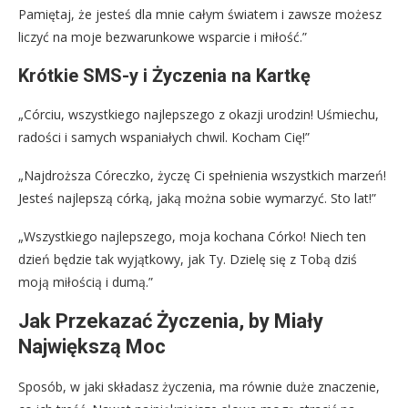
Pamiętaj, że jesteś dla mnie całym światem i zawsze możesz
liczyć na moje bezwarunkowe wsparcie i miłość.”
Krótkie SMS-y i Życzenia na Kartkę
„Córciu, wszystkiego najlepszego z okazji urodzin! Uśmiechu,
radości i samych wspaniałych chwil. Kocham Cię!”
„Najdroższa Córeczko, życzę Ci spełnienia wszystkich marzeń!
Jesteś najlepszą córką, jaką można sobie wymarzyć. Sto lat!”
„Wszystkiego najlepszego, moja kochana Córko! Niech ten
dzień będzie tak wyjątkowy, jak Ty. Dzielę się z Tobą dziś
moją miłością i dumą.”
Jak Przekazać Życzenia, by Miały
Największą Moc
Sposób, w jaki składasz życzenia, ma równie duże znaczenie,