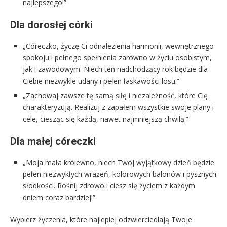
najlepszego!”
Dla dorosłej córki
„Córeczko, życzę Ci odnalezienia harmonii, wewnętrznego
spokoju i pełnego spełnienia zarówno w życiu osobistym,
jak i zawodowym. Niech ten nadchodzący rok będzie dla
Ciebie niezwykle udany i pełen łaskawości losu.”
„Zachowaj zawsze tę samą siłę i niezależność, które Cię
charakteryzują. Realizuj z zapałem wszystkie swoje plany i
cele, ciesząc się każdą, nawet najmniejszą chwilą.”
Dla małej córeczki
„Moja mała królewno, niech Twój wyjątkowy dzień będzie
pełen niezwykłych wrażeń, kolorowych balonów i pysznych
słodkości. Rośnij zdrowo i ciesz się życiem z każdym
dniem coraz bardziej!”
Wybierz życzenia, które najlepiej odzwierciedlają Twoje