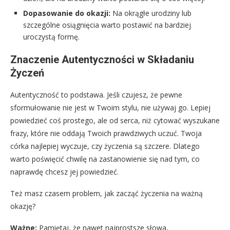
Dopasowanie do okazji:
Na okrągłe urodziny lub
szczególne osiągnięcia warto postawić na bardziej
uroczystą formę.
Znaczenie Autentyczności w Składaniu
Życzeń
Autentyczność to podstawa. Jeśli czujesz, że pewne
sformułowanie nie jest w Twoim stylu, nie używaj go. Lepiej
powiedzieć coś prostego, ale od serca, niż cytować wyszukane
frazy, które nie oddają Twoich prawdziwych uczuć. Twoja
córka najlepiej wyczuje, czy życzenia są szczere. Dlatego
warto poświęcić chwilę na zastanowienie się nad tym, co
naprawdę chcesz jej powiedzieć.
Też masz czasem problem, jak zacząć życzenia na ważną
okazję?
Ważne:
Pamiętaj, że nawet najprostsze słowa,