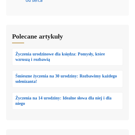
od serca
Polecane artykuły
Życzenia urodzinowe dla księdza: Pomysły, które
wzruszą i rozbawią
Śmieszne życzenia na 30 urodziny: Rozbawimy każdego
solenizanta!
Życzenia na 14 urodziny: Idealne słowa dla niej i dla
niego