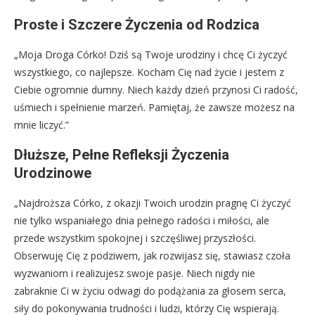
Proste i Szczere Życzenia od Rodzica
„Moja Droga Córko! Dziś są Twoje urodziny i chcę Ci życzyć
wszystkiego, co najlepsze. Kocham Cię nad życie i jestem z
Ciebie ogromnie dumny. Niech każdy dzień przynosi Ci radość,
uśmiech i spełnienie marzeń. Pamiętaj, że zawsze możesz na
mnie liczyć.”
Dłuższe, Pełne Refleksji Życzenia
Urodzinowe
„Najdroższa Córko, z okazji Twoich urodzin pragnę Ci życzyć
nie tylko wspaniałego dnia pełnego radości i miłości, ale
przede wszystkim spokojnej i szczęśliwej przyszłości.
Obserwuję Cię z podziwem, jak rozwijasz się, stawiasz czoła
wyzwaniom i realizujesz swoje pasje. Niech nigdy nie
zabraknie Ci w życiu odwagi do podążania za głosem serca,
siły do pokonywania trudności i ludzi, którzy Cię wspierają.