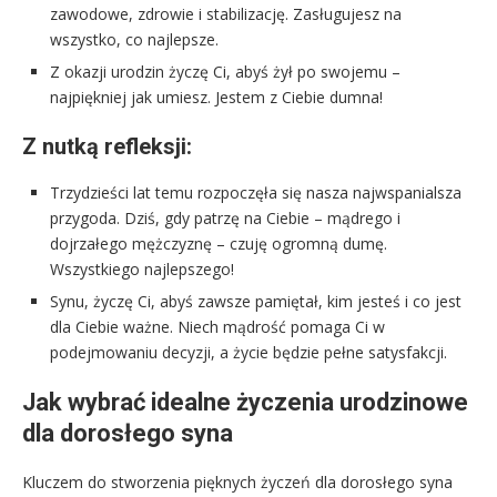
zawodowe, zdrowie i stabilizację. Zasługujesz na
wszystko, co najlepsze.
Z okazji urodzin życzę Ci, abyś żył po swojemu –
najpiękniej jak umiesz. Jestem z Ciebie dumna!
Z nutką refleksji:
Trzydzieści lat temu rozpoczęła się nasza najwspanialsza
przygoda. Dziś, gdy patrzę na Ciebie – mądrego i
dojrzałego mężczyznę – czuję ogromną dumę.
Wszystkiego najlepszego!
Synu, życzę Ci, abyś zawsze pamiętał, kim jesteś i co jest
dla Ciebie ważne. Niech mądrość pomaga Ci w
podejmowaniu decyzji, a życie będzie pełne satysfakcji.
Jak wybrać idealne życzenia urodzinowe
dla dorosłego syna
Kluczem do stworzenia pięknych życzeń dla dorosłego syna