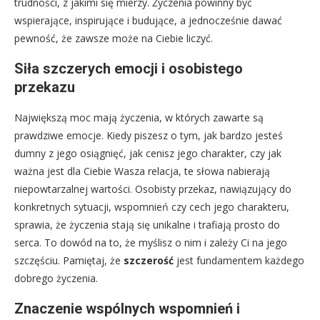
trudności, z jakimi się mierzy. Życzenia powinny być
wspierające, inspirujące i budujące, a jednocześnie dawać
pewność, że zawsze może na Ciebie liczyć.
Siła szczerych emocji i osobistego
przekazu
Największą moc mają życzenia, w których zawarte są
prawdziwe emocje. Kiedy piszesz o tym, jak bardzo jesteś
dumny z jego osiągnięć, jak cenisz jego charakter, czy jak
ważna jest dla Ciebie Wasza relacja, te słowa nabierają
niepowtarzalnej wartości. Osobisty przekaz, nawiązujący do
konkretnych sytuacji, wspomnień czy cech jego charakteru,
sprawia, że życzenia stają się unikalne i trafiają prosto do
serca. To dowód na to, że myślisz o nim i zależy Ci na jego
szczęściu. Pamiętaj, że
szczerość
jest fundamentem każdego
dobrego życzenia.
Znaczenie wspólnych wspomnień i