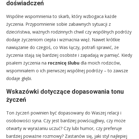
doświadczeń
Wspólne wspomnienia to skarb, który wzbogaca każde
życzenia. Przypomnienie sobie zabawnych sytuacji z
dzieciństwa, ważnych rodzinnych chwil czy wspólnych podróży
dodaje życzeniom ciepła i wzmacnia więź. Nawet krótkie
nawiązanie do czegoś, co Was łączy, potrafi sprawić, że
życzenia stają się bardziej osobiste i zapadają w pamięć. Kiedy
pisałem życzenia na
rocznicę ślubu
dla moich rodziców,
wspomniałem o ich pierwszej wspólnej podróży – to zawsze
dodaje głębi.
Wskazówki dotyczące dopasowania tonu
życzeń
Ton życzeń powinien być dopasowany do Waszej relacji i
osobowości syna. Czy jest bardziej powściągliwy, czy może
otwarty w wyrażaniu uczuć? Czy lubi humor, czy preferuje
bardziej poważne rozmowy? Zastanów się, jaki styl najlepiej