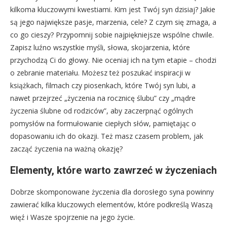
kilkoma kluczowymi kwestiami. Kim jest Twój syn dzisiaj? Jakie
są jego największe pasje, marzenia, cele? Z czym się zmaga, a
co go cieszy? Przypomnij sobie najpiękniejsze wspólne chwile.
Zapisz luźno wszystkie myśli, słowa, skojarzenia, które
przychodzą Ci do głowy. Nie oceniaj ich na tym etapie – chodzi
o zebranie materiału. Możesz też poszukać inspiracji w
książkach, filmach czy piosenkach, które Twój syn lubi, a
nawet przejrzeć „życzenia na rocznicę ślubu” czy „mądre
życzenia ślubne od rodziców”, aby zaczerpnąć ogólnych
pomysłów na formułowanie ciepłych słów, pamiętając o
dopasowaniu ich do okazji. Też masz czasem problem, jak
zacząć życzenia na ważną okazję?
Elementy, które warto zawrzeć w życzeniach
Dobrze skomponowane życzenia dla dorosłego syna powinny
zawierać kilka kluczowych elementów, które podkreślą Waszą
więź i Wasze spojrzenie na jego życie.