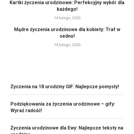
Kartki życzenia urodzinowe: Perfekcyjny wybór dla
każdego!
14 lutego, 2026
Mądre życzenia urodzinowe dla kobiety: Traf w
sedno!
14 lutego, 2026
Życzenia na 18 urodziny GIF: Najlepsze pomysły!
Podziękowania za życzenia urodzinowe – gify:
Wyraź radość!
Życzenia urodzinowe dla Ewy: Najlepsze teksty na