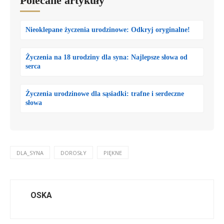
Polecane artykuły
Nieoklepane życzenia urodzinowe: Odkryj oryginalne!
Życzenia na 18 urodziny dla syna: Najlepsze słowa od
serca
Życzenia urodzinowe dla sąsiadki: trafne i serdeczne
słowa
DLA_SYNA
DOROSŁY
PIĘKNE
OSKA