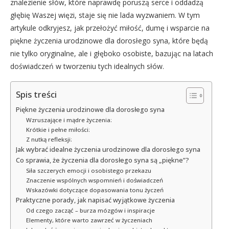
znalezienie słów, które naprawdę poruszą serce i oddadzą
głębię Waszej więzi, staje się nie lada wyzwaniem. W tym
artykule odkryjesz, jak przełożyć miłość, dumę i wsparcie na
piękne życzenia urodzinowe dla dorosłego syna, które będą
nie tylko oryginalne, ale i głęboko osobiste, bazując na latach
doświadczeń w tworzeniu tych idealnych słów.
Spis treści
Piękne życzenia urodzinowe dla dorosłego syna
Wzruszające i mądre życzenia:
Krótkie i pełne miłości:
Z nutką refleksji:
Jak wybrać idealne życzenia urodzinowe dla dorosłego syna
Co sprawia, że życzenia dla dorosłego syna są „piękne”?
Siła szczerych emocji i osobistego przekazu
Znaczenie wspólnych wspomnień i doświadczeń
Wskazówki dotyczące dopasowania tonu życzeń
Praktyczne porady, jak napisać wyjątkowe życzenia
Od czego zacząć – burza mózgów i inspiracje
Elementy, które warto zawrzeć w życzeniach