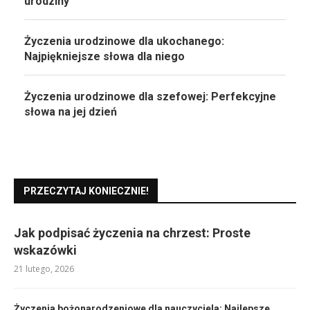
urodziny
Życzenia urodzinowe dla ukochanego:
Najpiękniejsze słowa dla niego
Życzenia urodzinowe dla szefowej: Perfekcyjne
słowa na jej dzień
PRZECZYTAJ KONIECZNIE!
Jak podpisać życzenia na chrzest: Proste
wskazówki
21 lutego, 2026
Życzenia bożonarodzeniowe dla nauczyciela: Najlepsze