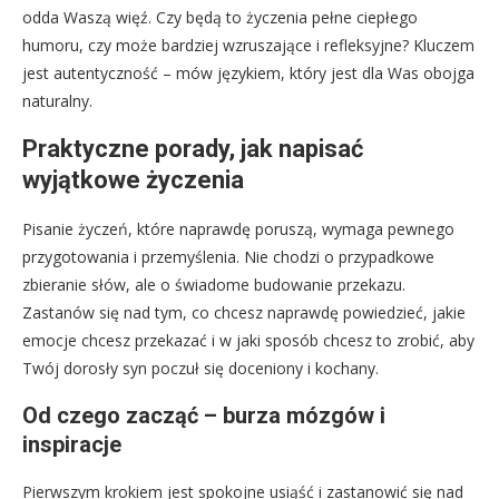
odda Waszą więź. Czy będą to życzenia pełne ciepłego
humoru, czy może bardziej wzruszające i refleksyjne? Kluczem
jest autentyczność – mów językiem, który jest dla Was obojga
naturalny.
Praktyczne porady, jak napisać
wyjątkowe życzenia
Pisanie życzeń, które naprawdę poruszą, wymaga pewnego
przygotowania i przemyślenia. Nie chodzi o przypadkowe
zbieranie słów, ale o świadome budowanie przekazu.
Zastanów się nad tym, co chcesz naprawdę powiedzieć, jakie
emocje chcesz przekazać i w jaki sposób chcesz to zrobić, aby
Twój dorosły syn poczuł się doceniony i kochany.
Od czego zacząć – burza mózgów i
inspiracje
Pierwszym krokiem jest spokojne usiąść i zastanowić się nad