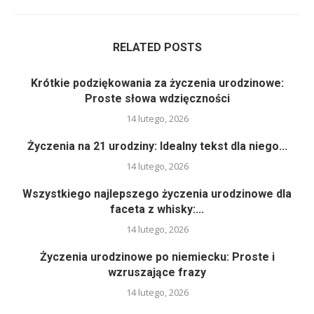
RELATED POSTS
Krótkie podziękowania za życzenia urodzinowe:
Proste słowa wdzięczności
14 lutego, 2026
Życzenia na 21 urodziny: Idealny tekst dla niego...
14 lutego, 2026
Wszystkiego najlepszego życzenia urodzinowe dla
faceta z whisky:...
14 lutego, 2026
Życzenia urodzinowe po niemiecku: Proste i
wzruszające frazy
14 lutego, 2026