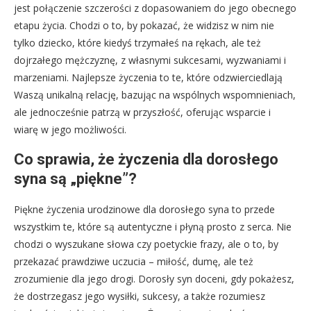
jest połączenie szczerości z dopasowaniem do jego obecnego
etapu życia. Chodzi o to, by pokazać, że widzisz w nim nie
tylko dziecko, które kiedyś trzymałeś na rękach, ale też
dojrzałego mężczyznę, z własnymi sukcesami, wyzwaniami i
marzeniami. Najlepsze życzenia to te, które odzwierciedlają
Waszą unikalną relację, bazując na wspólnych wspomnieniach,
ale jednocześnie patrzą w przyszłość, oferując wsparcie i
wiarę w jego możliwości.
Co sprawia, że życzenia dla dorosłego
syna są „piękne”?
Piękne życzenia urodzinowe dla dorosłego syna to przede
wszystkim te, które są autentyczne i płyną prosto z serca. Nie
chodzi o wyszukane słowa czy poetyckie frazy, ale o to, by
przekazać prawdziwe uczucia – miłość, dumę, ale też
zrozumienie dla jego drogi. Dorosły syn doceni, gdy pokażesz,
że dostrzegasz jego wysiłki, sukcesy, a także rozumiesz