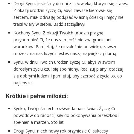
Drogi Synu, jesteśmy dumni z człowieka, którym się stałeś.
Z okazji urodzin życzę Ci, abyś zawsze kierował się
sercem, miał odwagę podążać własną ścieżką i nigdy nie
tracił wiary w siebie. Bądź szczęśliwy!
Kochany Synu! Z okazji Twoich urodzin pragnę
przypomnieć Ci, że nasza miłość nie zna granic ani
warunków. Pamiętaj, że niezależnie od wieku, zawsze
możesz na nas liczyć i jesteś naszą największą dumą
Synu, w dniu Twoich urodzin życzę Ci, abyś w swoim
dorosłym życiu czuł się spełniony. Realizuj plany, otaczaj
się dobrymi ludźmi i pamiętaj, aby czerpać z życia to, co
najlepsze.
Krótkie i pełne miłości:
Synku, Twój uśmiech rozświetla nasz świat. Życzę Ci
powodów do radości, siły do pokonywania przeszkód i
spełnienia marzeń. Sto lat!
Drogi Synu, niech nowy rok przyniesie Ci sukcesy