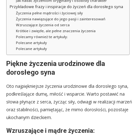
Jak nadać życzeniom oryginalny i osobisty charakter
Przykładowe frazy i inspiracje do życzeń dla dorosłego syna
Życzenia pełne mądrości i życiowej siły
Życzenia nawiązujące do jego pasji i zainteresowań
Wzruszające życzenia od serca
Krótkie i zwięzłe, ale pełne znaczenia życzenia
Polecamy również te artykuły:
Polecane artykuły
Polecane artykuły
Piękne życzenia urodzinowe dla
dorosłego syna
Oto najpiękniejsze życzenia urodzinowe dla dorosłego syna,
podkreślające dumę, miłość i wsparcie. Warto postawić na
słowa płynące z serca, życząc siły, odwagi w realizacji marzeń
oraz stabilności, pamiętając, że mimo dorosłości, pozostaje
ukochanym dzieckiem.
Wzruszające i mądre życzenia: