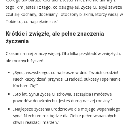
tego, kim jesteś i z tego, co osiągnąłeś. Życzę Ci, abyś zawsze
czuł się kochany, doceniany i otoczony bliskimi, którzy widzą w
Tobie to, co najpiękniejsze.”
Krótkie i zwięzłe, ale pełne znaczenia
życzenia
Czasami mniej znaczy więcej. Oto kilka przykładów zwięzłych,
ale mocnych życzeń:
„Synu, wszystkiego, co najlepsze w dniu Twoich urodzin!
Niech każdy dzień przynosi Ci radość, sukcesy i spełnienie.
Kocham Cię!”
„Sto lat, Synu! Życzę Ci zdrowia, szczęścia i mnóstwa
powodów do uśmiechu. Jesteś dumą naszej rodziny.”
„Najlepsze życzenia urodzinowe dla mojego wspaniałego
syna! Niech ten rok będzie dla Ciebie pełen wspaniałych
chwil i realizacji marzeń.”