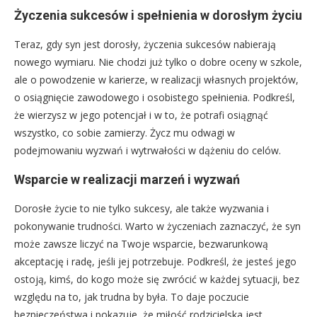
Życzenia sukcesów i spełnienia w dorosłym życiu
Teraz, gdy syn jest dorosły, życzenia sukcesów nabierają
nowego wymiaru. Nie chodzi już tylko o dobre oceny w szkole,
ale o powodzenie w karierze, w realizacji własnych projektów,
o osiągnięcie zawodowego i osobistego spełnienia. Podkreśl,
że wierzysz w jego potencjał i w to, że potrafi osiągnąć
wszystko, co sobie zamierzy. Życz mu odwagi w
podejmowaniu wyzwań i wytrwałości w dążeniu do celów.
Wsparcie w realizacji marzeń i wyzwań
Dorosłe życie to nie tylko sukcesy, ale także wyzwania i
pokonywanie trudności. Warto w życzeniach zaznaczyć, że syn
może zawsze liczyć na Twoje wsparcie, bezwarunkową
akceptację i radę, jeśli jej potrzebuje. Podkreśl, że jesteś jego
ostoją, kimś, do kogo może się zwrócić w każdej sytuacji, bez
względu na to, jak trudna by była. To daje poczucie
bezpieczeństwa i pokazuje, że miłość rodzicielska jest