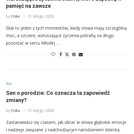
pamięć na zawsze
by
Oska
21 lutego, 2026
Ślub to jeden z tych momentów, kiedy słowa mają szczególną
moc, a szczere, wzruszające życzenia potrafią na długo
pozostać w sercu Młodej …
Sny
Sen o porodzie: Co oznacza ta zapowiedź
zmiany?
by
Oska
21 lutego, 2026
Zastanawiasz się czasem, jak ubrać w słowa głębokie emocje
i nadzieje związane z nadchodzącym narodzeniem dziecka,