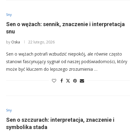
Sny
Sen o wężach: sennik, znaczenie i interpretacja
snu
by
Oska
22 lutego, 2026
Sen o wężach potrafi wzbudzić niepokój, ale równie często
stanowi fascynujący sygnał od naszej podświadomości, który
może być kluczem do lepszego zrozumienia …
Sny
Sen o szczurach: interpretacja, znaczenie i
symbolika stada