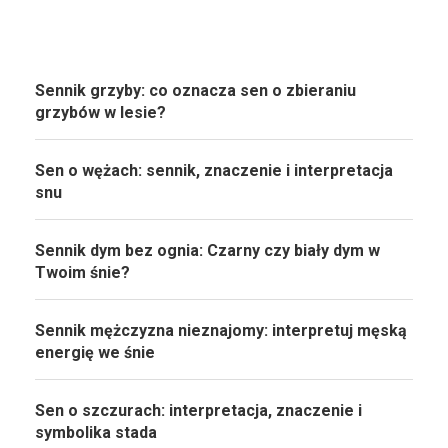
Sennik grzyby: co oznacza sen o zbieraniu
grzybów w lesie?
Sen o wężach: sennik, znaczenie i interpretacja
snu
Sennik dym bez ognia: Czarny czy biały dym w
Twoim śnie?
Sennik mężczyzna nieznajomy: interpretuj męską
energię we śnie
Sen o szczurach: interpretacja, znaczenie i
symbolika stada