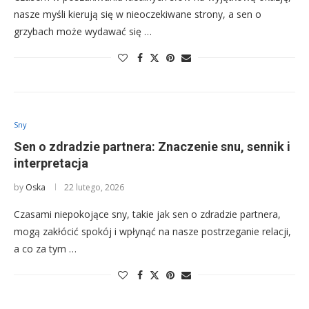
nasze myśli kierują się w nieoczekiwane strony, a sen o
grzybach może wydawać się …
Sny
Sen o zdradzie partnera: Znaczenie snu, sennik i
interpretacja
by
Oska
22 lutego, 2026
Czasami niepokojące sny, takie jak sen o zdradzie partnera,
mogą zakłócić spokój i wpłynąć na nasze postrzeganie relacji,
a co za tym …