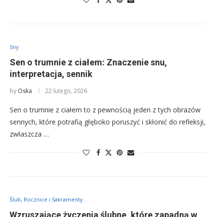
Sny
Sen o trumnie z ciałem: Znaczenie snu,
interpretacja, sennik
by
Oska
22 lutego, 2026
Sen o trumnie z ciałem to z pewnością jeden z tych obrazów
sennych, które potrafią głęboko poruszyć i skłonić do refleksji,
zwłaszcza …
Ślub, Rocznice i Sakramenty
Wzruszające życzenia ślubne, które zapadną w