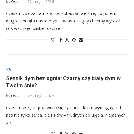
by
Oska
22 lutego, 2026
Czasem zdarza nam się coś zobaczyć we śnie, co potem
długo zaprząta nasze myśli, zwłaszcza gdy chcemy wyrazić
coś ważnego bliskiej osobie …
Sny
Sennik dym bez ognia: Czarny czy biały dym w
Twoim śnie?
by
Oska
22 lutego, 2026
Czasem w życiu pojawiają się sytuacje, które wymagają od
nas nie tylko serca, ale i słów – trudnych do ujęcia, niejasnych,
jak …