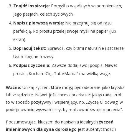
Znajdź inspirację:
Pomyśl o wspólnych wspomnieniach,
jego pasjach, celach życiowych.
Napisz pierwszą wersję:
Nie przejmuj się od razu
perfekcją. Po prostu przelej swoje myśli na papier (lub
ekran).
Dopracuj tekst:
Sprawdź, czy brzmi naturalnie i szczerze.
Usuń zbędne frazesy.
Podpisz życzenia:
Zawsze dodaj swój podpis. Nawet
proste „Kocham Cię, Tata/Mama” ma wielką wagę.
Ważne:
Unikaj życzeń, które mogą być odebrane jako krytyka
lub zrzędzenie. Nawet jeśli chcesz przekazać jakąś radę, zrób
to w sposób pozytywny i wspierający, np. „Życzę Ci odwagi w
podejmowaniu wyzwań i siły, by realizować swoje marzenia”.
Podsumowując, kluczem do napisania idealnych
życzeń
imieninowych dla syna dorosłego
jest autentyczność i