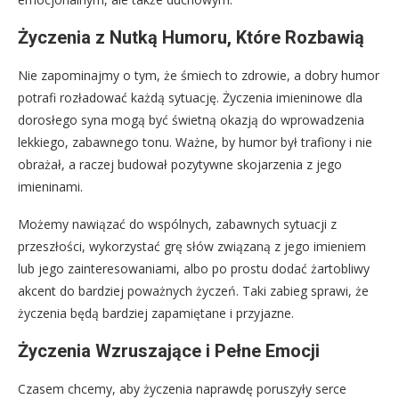
Życzenia z Nutką Humoru, Które Rozbawią
Nie zapominajmy o tym, że śmiech to zdrowie, a dobry humor
potrafi rozładować każdą sytuację. Życzenia imieninowe dla
dorosłego syna mogą być świetną okazją do wprowadzenia
lekkiego, zabawnego tonu. Ważne, by humor był trafiony i nie
obrażał, a raczej budował pozytywne skojarzenia z jego
imieninami.
Możemy nawiązać do wspólnych, zabawnych sytuacji z
przeszłości, wykorzystać grę słów związaną z jego imieniem
lub jego zainteresowaniami, albo po prostu dodać żartobliwy
akcent do bardziej poważnych życzeń. Taki zabieg sprawi, że
życzenia będą bardziej zapamiętane i przyjazne.
Życzenia Wzruszające i Pełne Emocji
Czasem chcemy, aby życzenia naprawdę poruszyły serce