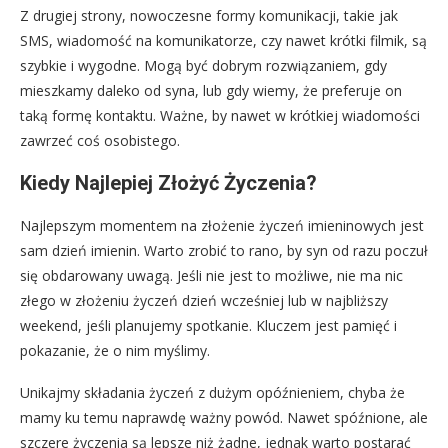
Z drugiej strony, nowoczesne formy komunikacji, takie jak
SMS, wiadomość na komunikatorze, czy nawet krótki filmik, są
szybkie i wygodne. Mogą być dobrym rozwiązaniem, gdy
mieszkamy daleko od syna, lub gdy wiemy, że preferuje on
taką formę kontaktu. Ważne, by nawet w krótkiej wiadomości
zawrzeć coś osobistego.
Kiedy Najlepiej Złożyć Życzenia?
Najlepszym momentem na złożenie życzeń imieninowych jest
sam dzień imienin. Warto zrobić to rano, by syn od razu poczuł
się obdarowany uwagą. Jeśli nie jest to możliwe, nie ma nic
złego w złożeniu życzeń dzień wcześniej lub w najbliższy
weekend, jeśli planujemy spotkanie. Kluczem jest pamięć i
pokazanie, że o nim myślimy.
Unikajmy składania życzeń z dużym opóźnieniem, chyba że
mamy ku temu naprawdę ważny powód. Nawet spóźnione, ale
szczere życzenia są lepsze niż żadne, jednak warto postarać