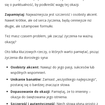
się o punktualność, by podkreślić wagę tej okazji.
Zapamiętaj:
Najważniejsza jest szczerość i osobisty akcent.
Nawet krótkie, ale od serca życzenia, będą cenniejsze niż
długie, ale sztampowe formułki.
Też masz czasem problem, jak zacząć życzenia na ważną
okazję?
Oto kilka kluczowych rzeczy, o których warto pamiętać, pisząc
życzenia dla dorosłego syna:
Osobisty akcent:
Nawiąż do jego pasji, sukcesów lub
wspólnych wspomnień.
Unikanie banałów:
Zamiast „wszystkiego najlepszego”,
postaraj się o bardziej znaczące słowa.
Dopasowanie do okazji:
Pamiętaj, że to imieniny –
okazja do świętowania jego istnienia.
Szczerość i autentyczność:
Niech słowa płyną prosto z