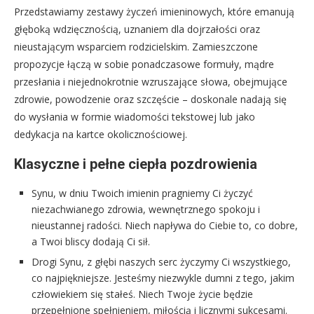
Przedstawiamy zestawy życzeń imieninowych, które emanują
głęboką wdzięcznością, uznaniem dla dojrzałości oraz
nieustającym wsparciem rodzicielskim. Zamieszczone
propozycje łączą w sobie ponadczasowe formuły, mądre
przesłania i niejednokrotnie wzruszające słowa, obejmujące
zdrowie, powodzenie oraz szczęście – doskonale nadają się
do wysłania w formie wiadomości tekstowej lub jako
dedykacja na kartce okolicznościowej.
Klasyczne i pełne ciepła pozdrowienia
Synu, w dniu Twoich imienin pragniemy Ci życzyć
niezachwianego zdrowia, wewnętrznego spokoju i
nieustannej radości. Niech napływa do Ciebie to, co dobre,
a Twoi bliscy dodają Ci sił.
Drogi Synu, z głębi naszych serc życzymy Ci wszystkiego,
co najpiękniejsze. Jesteśmy niezwykle dumni z tego, jakim
człowiekiem się stałeś. Niech Twoje życie będzie
przepełnione spełnieniem, miłością i licznymi sukcesami.