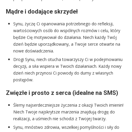
Mądre i dodające skrzydeł
Synu, życzę Ci opanowania potrzebnego do refleksji,
wartościowych osób do wspólnych rozmów i celu, który
będzie Cię motywował do działania. Niech każdy Twój
dzień będzie uporządkowany, a Twoje serce otwarte na
nowe doświadczenia.
Drogi Synu, niech otucha towarzyszy Ci w podejmowaniu
decyzji, a siła wspiera w Twoich działaniach. Każdy nowy
dzień niech przynosi Ci powody do dumy z własnych
postępów.
Zwięzłe i prosto z serca (idealne na SMS)
Ślemy najserdeczniejsze życzenia z okazji Twoich imienin!
Niech Twoje najskrytsze marzenia znajdują drogę do
realizacji, a uśmiech nie schodzi z Twojej twarzy.
Synu, mnóstwo zdrowia, wszelkiej pomyślności i siły do