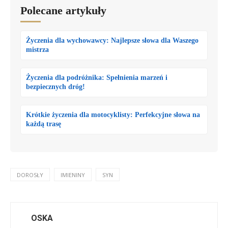
Polecane artykuły
Życzenia dla wychowawcy: Najlepsze słowa dla Waszego
mistrza
Życzenia dla podróżnika: Spełnienia marzeń i
bezpiecznych dróg!
Krótkie życzenia dla motocyklisty: Perfekcyjne słowa na
każdą trasę
DOROSŁY
IMIENINY
SYN
OSKA