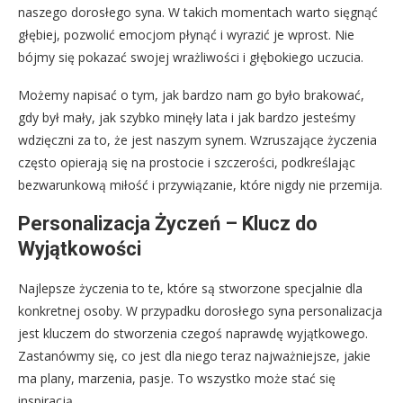
naszego dorosłego syna. W takich momentach warto sięgnąć
głębiej, pozwolić emocjom płynąć i wyrazić je wprost. Nie
bójmy się pokazać swojej wrażliwości i głębokiego uczucia.
Możemy napisać o tym, jak bardzo nam go było brakować,
gdy był mały, jak szybko minęły lata i jak bardzo jesteśmy
wdzięczni za to, że jest naszym synem. Wzruszające życzenia
często opierają się na prostocie i szczerości, podkreślając
bezwarunkową miłość i przywiązanie, które nigdy nie przemija.
Personalizacja Życzeń – Klucz do
Wyjątkowości
Najlepsze życzenia to te, które są stworzone specjalnie dla
konkretnej osoby. W przypadku dorosłego syna personalizacja
jest kluczem do stworzenia czegoś naprawdę wyjątkowego.
Zastanówmy się, co jest dla niego teraz najważniejsze, jakie
ma plany, marzenia, pasje. To wszystko może stać się
inspiracją.