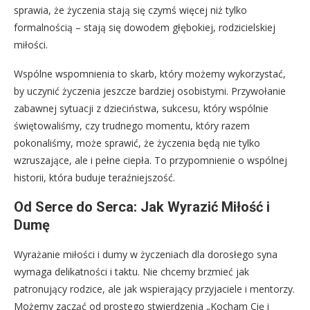
sprawia, że życzenia stają się czymś więcej niż tylko
formalnością – stają się dowodem głębokiej, rodzicielskiej
miłości.
Wspólne wspomnienia to skarb, który możemy wykorzystać,
by uczynić życzenia jeszcze bardziej osobistymi. Przywołanie
zabawnej sytuacji z dzieciństwa, sukcesu, który wspólnie
świętowaliśmy, czy trudnego momentu, który razem
pokonaliśmy, może sprawić, że życzenia będą nie tylko
wzruszające, ale i pełne ciepła. To przypomnienie o wspólnej
historii, która buduje teraźniejszość.
Od Serce do Serca: Jak Wyrazić Miłość i
Dumę
Wyrażanie miłości i dumy w życzeniach dla dorosłego syna
wymaga delikatności i taktu. Nie chcemy brzmieć jak
patronujący rodzice, ale jak wspierający przyjaciele i mentorzy.
Możemy zacząć od prostego stwierdzenia „Kocham Cię i