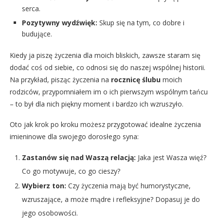
serca.
Pozytywny wydźwięk:
Skup się na tym, co dobre i
budujące.
Kiedy ja piszę życzenia dla moich bliskich, zawsze staram się
dodać coś od siebie, co odnosi się do naszej wspólnej historii.
Na przykład, pisząc życzenia na
rocznicę ślubu
moich
rodziców, przypomniałem im o ich pierwszym wspólnym tańcu
– to był dla nich piękny moment i bardzo ich wzruszyło.
Oto jak krok po kroku możesz przygotować idealne życzenia
imieninowe dla swojego dorosłego syna:
Zastanów się nad Waszą relacją:
Jaka jest Wasza więź?
Co go motywuje, co go cieszy?
Wybierz ton:
Czy życzenia mają być humorystyczne,
wzruszające, a może mądre i refleksyjne? Dopasuj je do
jego osobowości.