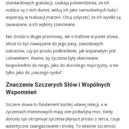
standardowych gratulacji, szukają potwierdzenia, że ich
rodzice są z nich dumni, widzą ich jako samodzielnych ludzi i
wspierają w realizacji marzeń. Chcą usłyszeć, że ich wysiłki są
zauważane, a ich wybory szanowane.
Nie chodzi o długie przemowy, ale o trafione w punkt słowa.
Może to być nawiązanie do jego pasji, zawodowych
sukcesów, czy po prostu podkreślenie, jak wspaniałym jest
człowiekiem. Ważne, by życzenia były skierowane
bezpośrednio do niego, jako do dorosłego mężczyzny, a nie
tylko jako do „naszego synka”.
Znaczenie Szczerych Słów i Wspólnych
Wspomnień
Szczere słowa to fundament każdej udanej relacji, a w
życzeniach imieninowych mają one podwójną moc. Kiedy
dorosły syn otrzymuje życzenia płynące prosto z serca, czuje
autentyczne zaangażowanie i troskę. To właśnie szczerość