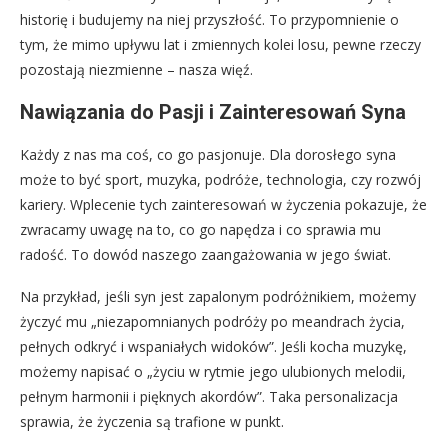
historię i budujemy na niej przyszłość. To przypomnienie o
tym, że mimo upływu lat i zmiennych kolei losu, pewne rzeczy
pozostają niezmienne – nasza więź.
Nawiązania do Pasji i Zainteresowań Syna
Każdy z nas ma coś, co go pasjonuje. Dla dorosłego syna
może to być sport, muzyka, podróże, technologia, czy rozwój
kariery. Wplecenie tych zainteresowań w życzenia pokazuje, że
zwracamy uwagę na to, co go napędza i co sprawia mu
radość. To dowód naszego zaangażowania w jego świat.
Na przykład, jeśli syn jest zapalonym podróżnikiem, możemy
życzyć mu „niezapomnianych podróży po meandrach życia,
pełnych odkryć i wspaniałych widoków”. Jeśli kocha muzykę,
możemy napisać o „życiu w rytmie jego ulubionych melodii,
pełnym harmonii i pięknych akordów”. Taka personalizacja
sprawia, że życzenia są trafione w punkt.