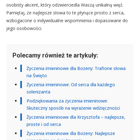
osobisty akcent, który odzwierciedla Waszą unikalną więź.
Pamiętaj, że najlepsze słowa to te płynące prosto z serca,
wzbogacone o indywidualne wspomnienia i dopasowane do
jego osobowości.
Polecamy również te artykuły:
Życzenia imieninowe dla Bożeny: Trafione słowa
na Święto
Życzenia imieninowe: Od serca dla każdego
solenizanta
Podziękowania za życzenia imieninowe:
Skuteczny sposób na wyrażenie wdzięczności
Życzenia imieninowe dla Krzysztofa – najlepsze,
proste i od serca
Życzenia imieninowe dla Bożeny: Najlepsze