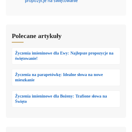
propozycje na świętowanie
Polecane artykuły
Życzenia imieninowe dla Ewy: Najlepsze propozycje na
świętowanie!
Życzenia na parapetówkę: Idealne słowa na nowe
mieszkanie
Życzenia imieninowe dla Bożeny: Trafione słowa na
Święto