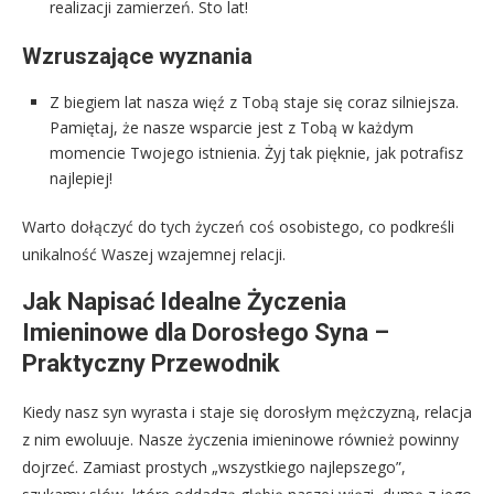
realizacji zamierzeń. Sto lat!
Wzruszające wyznania
Z biegiem lat nasza więź z Tobą staje się coraz silniejsza.
Pamiętaj, że nasze wsparcie jest z Tobą w każdym
momencie Twojego istnienia. Żyj tak pięknie, jak potrafisz
najlepiej!
Warto dołączyć do tych życzeń coś osobistego, co podkreśli
unikalność Waszej wzajemnej relacji.
Jak Napisać Idealne Życzenia
Imieninowe dla Dorosłego Syna –
Praktyczny Przewodnik
Kiedy nasz syn wyrasta i staje się dorosłym mężczyzną, relacja
z nim ewoluuje. Nasze życzenia imieninowe również powinny
dojrzeć. Zamiast prostych „wszystkiego najlepszego”,