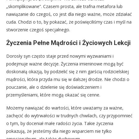
„skomplikowane”. Czasem prosta, ale trafna metafora lub
nawiązanie do czegoś, co jest dla niego ważne, może zdziałać
cuda. Chodzi o to, by pokazać, że poświęciliśmy czas i myśl na
stworzenie czegoś specjalnego.
Życzenia Pełne Mądrości i Życiowych Lekcji
Dorosły syn często staje przed nowymi wyzwaniami i
podejmuje ważne decyzje. Życzenia imieninowe mogą być
doskonałą okazją, by podzielić się z nim garścią rodzicielskiej
mądrości, która przyda mu się w dalszej drodze. Nie chodzi o
pouczanie, ale o dzielenie się doświadczeniem i
przemyśleniami, które mogą okazać się cenne.
Możemy nawiązać do wartości, które uważamy za ważne,
zachęcić do wytrwałości w trudnych chwilach, czy przypomnieć
o tym, by doceniał małe radości życia. Takie życzenia
pokazują, że jesteśmy dla niego wsparciem nie tylko
emocjonalnym, ale także duchowym.