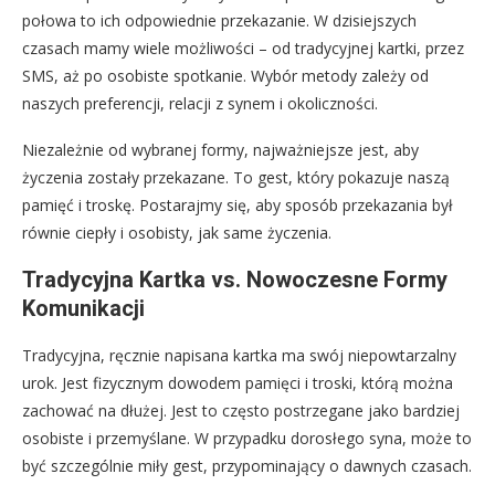
połowa to ich odpowiednie przekazanie. W dzisiejszych
czasach mamy wiele możliwości – od tradycyjnej kartki, przez
SMS, aż po osobiste spotkanie. Wybór metody zależy od
naszych preferencji, relacji z synem i okoliczności.
Niezależnie od wybranej formy, najważniejsze jest, aby
życzenia zostały przekazane. To gest, który pokazuje naszą
pamięć i troskę. Postarajmy się, aby sposób przekazania był
równie ciepły i osobisty, jak same życzenia.
Tradycyjna Kartka vs. Nowoczesne Formy
Komunikacji
Tradycyjna, ręcznie napisana kartka ma swój niepowtarzalny
urok. Jest fizycznym dowodem pamięci i troski, którą można
zachować na dłużej. Jest to często postrzegane jako bardziej
osobiste i przemyślane. W przypadku dorosłego syna, może to
być szczególnie miły gest, przypominający o dawnych czasach.