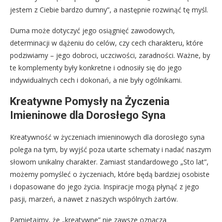
jestem z Ciebie bardzo dumny”, a następnie rozwinąć tę myśl.
Duma może dotyczyć jego osiągnięć zawodowych,
determinacji w dążeniu do celów, czy cech charakteru, które
podziwiamy – jego dobroci, uczciwości, zaradności. Ważne, by
te komplementy były konkretne i odnosiły się do jego
indywidualnych cech i dokonań, a nie były ogólnikami.
Kreatywne Pomysły na Życzenia
Imieninowe dla Dorosłego Syna
Kreatywność w życzeniach imieninowych dla dorosłego syna
polega na tym, by wyjść poza utarte schematy i nadać naszym
słowom unikalny charakter. Zamiast standardowego „Sto lat”,
możemy pomyśleć o życzeniach, które będą bardziej osobiste
i dopasowane do jego życia. Inspiracje mogą płynąć z jego
pasji, marzeń, a nawet z naszych wspólnych żartów.
Pamiętajmy, że „kreatywne” nie zawsze oznacza