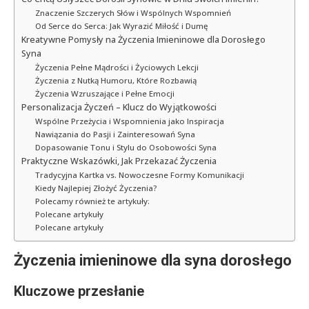
Znaczenie Szczerych Słów i Wspólnych Wspomnień
Od Serce do Serca: Jak Wyrazić Miłość i Dumę
Kreatywne Pomysły na Życzenia Imieninowe dla Dorosłego
Syna
Życzenia Pełne Mądrości i Życiowych Lekcji
Życzenia z Nutką Humoru, Które Rozbawią
Życzenia Wzruszające i Pełne Emocji
Personalizacja Życzeń – Klucz do Wyjątkowości
Wspólne Przeżycia i Wspomnienia jako Inspiracja
Nawiązania do Pasji i Zainteresowań Syna
Dopasowanie Tonu i Stylu do Osobowości Syna
Praktyczne Wskazówki, Jak Przekazać Życzenia
Tradycyjna Kartka vs. Nowoczesne Formy Komunikacji
Kiedy Najlepiej Złożyć Życzenia?
Polecamy również te artykuły:
Polecane artykuły
Polecane artykuły
Życzenia imieninowe dla syna dorosłego
Kluczowe przesłanie