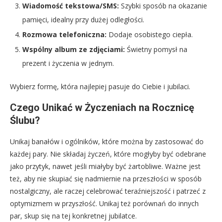
Wiadomość tekstowa/SMS:
Szybki sposób na okazanie
pamięci, idealny przy dużej odległości.
Rozmowa telefoniczna:
Dodaje osobistego ciepła.
Wspólny album ze zdjęciami:
Świetny pomysł na
prezent i życzenia w jednym.
Wybierz formę, która najlepiej pasuje do Ciebie i jubilaci.
Czego Unikać w Życzeniach na Rocznicę
Ślubu?
Unikaj banałów i ogólników, które można by zastosować do
każdej pary. Nie składaj życzeń, które mogłyby być odebrane
jako przytyk, nawet jeśli miałyby być żartobliwe. Ważne jest
też, aby nie skupiać się nadmiernie na przeszłości w sposób
nostalgiczny, ale raczej celebrować teraźniejszość i patrzeć z
optymizmem w przyszłość. Unikaj też porównań do innych
par, skup się na tej konkretnej jubilatce.