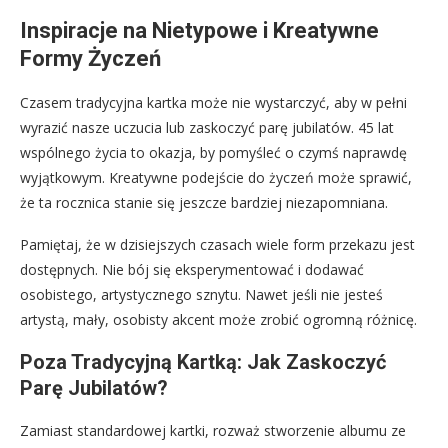
Inspiracje na Nietypowe i Kreatywne
Formy Życzeń
Czasem tradycyjna kartka może nie wystarczyć, aby w pełni
wyrazić nasze uczucia lub zaskoczyć parę jubilatów. 45 lat
wspólnego życia to okazja, by pomyśleć o czymś naprawdę
wyjątkowym. Kreatywne podejście do życzeń może sprawić,
że ta rocznica stanie się jeszcze bardziej niezapomniana.
Pamiętaj, że w dzisiejszych czasach wiele form przekazu jest
dostępnych. Nie bój się eksperymentować i dodawać
osobistego, artystycznego sznytu. Nawet jeśli nie jesteś
artystą, mały, osobisty akcent może zrobić ogromną różnicę.
Poza Tradycyjną Kartką: Jak Zaskoczyć
Parę Jubilatów?
Zamiast standardowej kartki, rozważ stworzenie albumu ze