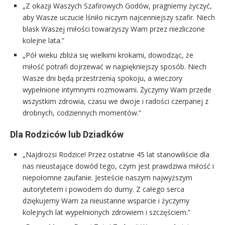
„Z okazji Waszych Szafirowych Godów, pragniemy życzyć,
aby Wasze uczucie lśniło niczym najcenniejszy szafir. Niech
blask Waszej miłości towarzyszy Wam przez niezliczone
kolejne lata.”
„Pół wieku zbliża się wielkimi krokami, dowodząc, że
miłość potrafi dojrzewać w najpiękniejszy sposób. Niech
Wasze dni będą przestrzenią spokoju, a wieczory
wypełnione intymnymi rozmowami. Życzymy Wam przede
wszystkim zdrowia, czasu we dwoje i radości czerpanej z
drobnych, codziennych momentów.”
Dla Rodziców lub Dziadków
„Najdrożsi Rodzice! Przez ostatnie 45 lat stanowiliście dla
nas nieustające dowód tego, czym jest prawdziwa miłość i
niepołomne zaufanie. Jesteście naszym najwyższym
autorytetem i powodem do dumy. Z całego serca
dziękujemy Wam za nieustanne wsparcie i życzymy
kolejnych lat wypełnionych zdrowiem i szczęściem.”