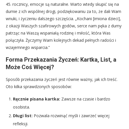
45. rocznicy, emocje są naturalne. Warto wtedy skupić się na
dumie z ich wspólnej drogi, podziękowaniu za to, że dali Wam
wnuki, i życzeniu dalszego szczęścia. „Kochani [imiona dzieci],
z okazji Waszych szafirowych godów, serce nam pęka z dumy
patrząc na Waszą wspaniałą rodzinę i miłość, która Was
połączyła. Życzymy Wam kolejnych dekad pełnych radości i
wzajemnego wsparcia.”
Forma Przekazania Życzeń: Kartka, List, a
Może Coś Więcej?
Sposób przekazania życzeń jest równie ważny, jak ich treść.
Oto kilka sprawdzonych sposobów:
Ręcznie pisana kartka:
Zawsze na czasie i bardzo
osobista.
Długi list:
Pozwala rozwinąć myśli i zawrzeć więcej
refleksji.