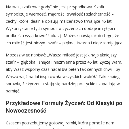
Nazwa „szafirowe gody” nie jest przypadkowa. Szafir
symbolizuje wierność, mądrość, trwałość i szlachetność –
cechy, które idealnie opisują małżeństwo trwające 45 lat.
Wykorzystanie tych symboli w życzeniach dodaje im głębi i
podkreśla wyjątkowość okazji. Możesz nawiązać do tego, że
ich miłość jest niczym szafir – piękna, twarda i nieprzemijająca.
Możesz więc napisać: „Wasza miłość jest jak najpiękniejszy
szafir – głęboka, lśniąca i niezmienna przez 45 lat. Życzę Wam,
aby Wasz wspólny czas nadal był pełen tak cennych chwil i by
Wasza więź nadal inspirowała wszystkich wokół.” Taki zabieg
sprawia, że życzenia stają się bardziej poetyckie i zapadają w
pamięć.
Przykładowe Formuły Życzeń: Od Klasyki po
Nowoczesność
Czasem potrzebujemy gotowej ramki, która pomoże nam