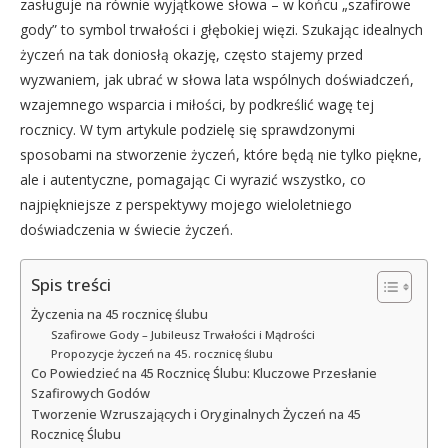
zasługuje na równie wyjątkowe słowa – w końcu „szafirowe
gody” to symbol trwałości i głębokiej więzi. Szukając idealnych
życzeń na tak doniosłą okazję, często stajemy przed
wyzwaniem, jak ubrać w słowa lata wspólnych doświadczeń,
wzajemnego wsparcia i miłości, by podkreślić wagę tej
rocznicy. W tym artykule podzielę się sprawdzonymi
sposobami na stworzenie życzeń, które będą nie tylko piękne,
ale i autentyczne, pomagając Ci wyrazić wszystko, co
najpiękniejsze z perspektywy mojego wieloletniego
doświadczenia w świecie życzeń.
Spis treści
Życzenia na 45 rocznicę ślubu
Szafirowe Gody – Jubileusz Trwałości i Mądrości
Propozycje życzeń na 45. rocznicę ślubu
Co Powiedzieć na 45 Rocznicę Ślubu: Kluczowe Przesłanie
Szafirowych Godów
Tworzenie Wzruszających i Oryginalnych Życzeń na 45
Rocznicę Ślubu