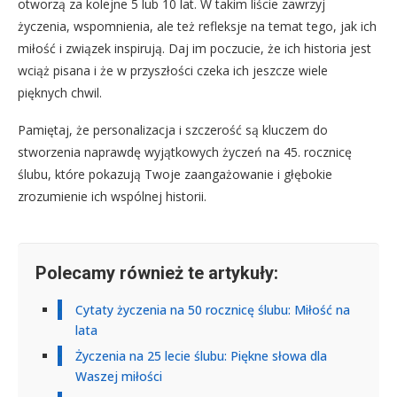
otworzą za kolejne 5 lub 10 lat. W takim liście zawrzyj
życzenia, wspomnienia, ale też refleksje na temat tego, jak ich
miłość i związek inspirują. Daj im poczucie, że ich historia jest
wciąż pisana i że w przyszłości czeka ich jeszcze wiele
pięknych chwil.
Pamiętaj, że personalizacja i szczerość są kluczem do
stworzenia naprawdę wyjątkowych życzeń na 45. rocznicę
ślubu, które pokazują Twoje zaangażowanie i głębokie
zrozumienie ich wspólnej historii.
Polecamy również te artykuły:
Cytaty życzenia na 50 rocznicę ślubu: Miłość na
lata
Życzenia na 25 lecie ślubu: Piękne słowa dla
Waszej miłości