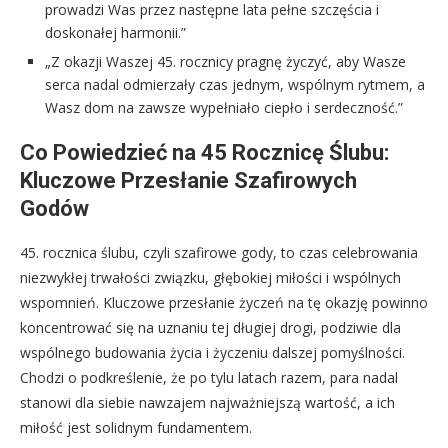
prowadzi Was przez następne lata pełne szczęścia i
doskonałej harmonii.”
„Z okazji Waszej 45. rocznicy pragnę życzyć, aby Wasze
serca nadal odmierzały czas jednym, wspólnym rytmem, a
Wasz dom na zawsze wypełniało ciepło i serdeczność.”
Co Powiedzieć na 45 Rocznicę Ślubu:
Kluczowe Przesłanie Szafirowych
Godów
45. rocznica ślubu, czyli szafirowe gody, to czas celebrowania
niezwykłej trwałości związku, głębokiej miłości i wspólnych
wspomnień. Kluczowe przesłanie życzeń na tę okazję powinno
koncentrować się na uznaniu tej długiej drogi, podziwie dla
wspólnego budowania życia i życzeniu dalszej pomyślności.
Chodzi o podkreślenie, że po tylu latach razem, para nadal
stanowi dla siebie nawzajem najważniejszą wartość, a ich
miłość jest solidnym fundamentem.