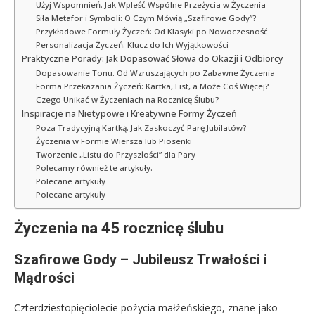
Użyj Wspomnień: Jak Wpleść Wspólne Przeżycia w Życzenia
Siła Metafor i Symboli: O Czym Mówią „Szafirowe Gody”?
Przykładowe Formuły Życzeń: Od Klasyki po Nowoczesność
Personalizacja Życzeń: Klucz do Ich Wyjątkowości
Praktyczne Porady: Jak Dopasować Słowa do Okazji i Odbiorcy
Dopasowanie Tonu: Od Wzruszających po Zabawne Życzenia
Forma Przekazania Życzeń: Kartka, List, a Może Coś Więcej?
Czego Unikać w Życzeniach na Rocznicę Ślubu?
Inspiracje na Nietypowe i Kreatywne Formy Życzeń
Poza Tradycyjną Kartką: Jak Zaskoczyć Parę Jubilatów?
Życzenia w Formie Wiersza lub Piosenki
Tworzenie „Listu do Przyszłości” dla Pary
Polecamy również te artykuły:
Polecane artykuły
Polecane artykuły
Życzenia na 45 rocznicę ślubu
Szafirowe Gody – Jubileusz Trwałości i
Mądrości
Czterdziestopięciolecie pożycia małżeńskiego, znane jako