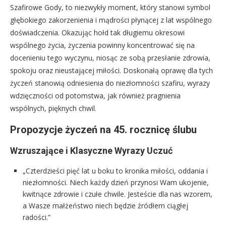
Szafirowe Gody, to niezwykły moment, który stanowi symbol
głębokiego zakorzenienia i mądrości płynącej z lat wspólnego
doświadczenia. Okazując hołd tak długiemu okresowi
wspólnego życia, życzenia powinny koncentrować się na
docenieniu tego wyczynu, niosąc ze sobą przesłanie zdrowia,
spokoju oraz nieustającej miłości. Doskonałą oprawę dla tych
życzeń stanowią odniesienia do niezłomności szafiru, wyrazy
wdzięczności od potomstwa, jak również pragnienia
wspólnych, pięknych chwil.
Propozycje życzeń na 45. rocznicę ślubu
Wzruszające i Klasyczne Wyrazy Uczuć
„Czterdzieści pięć lat u boku to kronika miłości, oddania i
niezłomności. Niech każdy dzień przynosi Wam ukojenie,
kwitnące zdrowie i czułe chwile. Jesteście dla nas wzorem,
a Wasze małżeństwo niech będzie źródłem ciągłej
radości.”