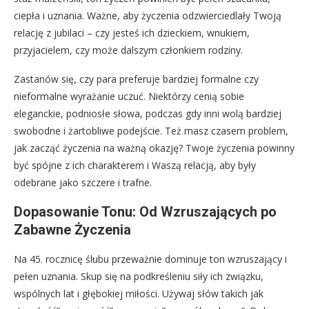
ciepła i uznania. Ważne, aby życzenia odzwierciedlały Twoją
relację z jubilaci – czy jesteś ich dzieckiem, wnukiem,
przyjacielem, czy może dalszym członkiem rodziny.
Zastanów się, czy para preferuje bardziej formalne czy
nieformalne wyrażanie uczuć. Niektórzy cenią sobie
eleganckie, podniosłe słowa, podczas gdy inni wolą bardziej
swobodne i żartobliwe podejście. Też masz czasem problem,
jak zacząć życzenia na ważną okazję? Twoje życzenia powinny
być spójne z ich charakterem i Waszą relacją, aby były
odebrane jako szczere i trafne.
Dopasowanie Tonu: Od Wzruszających po
Zabawne Życzenia
Na 45. rocznicę ślubu przeważnie dominuje ton wzruszający i
pełen uznania. Skup się na podkreśleniu siły ich związku,
wspólnych lat i głębokiej miłości. Używaj słów takich jak