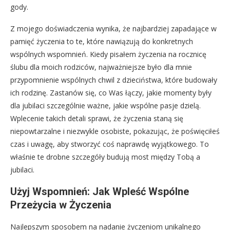
gody.
Z mojego doświadczenia wynika, że najbardziej zapadające w
pamięć życzenia to te, które nawiązują do konkretnych
wspólnych wspomnień. Kiedy pisałem życzenia na rocznicę
ślubu dla moich rodziców, najważniejsze było dla mnie
przypomnienie wspólnych chwil z dzieciństwa, które budowały
ich rodzinę. Zastanów się, co Was łączy, jakie momenty były
dla jubilaci szczególnie ważne, jakie wspólne pasje dzielą.
Wplecenie takich detali sprawi, że życzenia staną się
niepowtarzalne i niezwykle osobiste, pokazując, że poświęciłeś
czas i uwagę, aby stworzyć coś naprawdę wyjątkowego. To
właśnie te drobne szczegóły budują most między Tobą a
jubilaci.
Użyj Wspomnień: Jak Wpleść Wspólne
Przeżycia w Życzenia
Najlepszym sposobem na nadanie życzeniom unikalnego