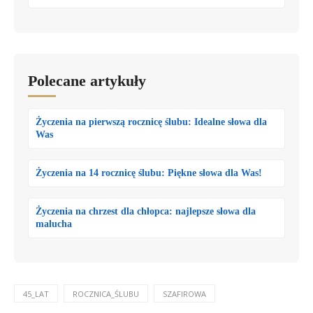
Polecane artykuły
Życzenia na pierwszą rocznicę ślubu: Idealne słowa dla
Was
Życzenia na 14 rocznicę ślubu: Piękne słowa dla Was!
Życzenia na chrzest dla chłopca: najlepsze słowa dla
malucha
45_LAT
ROCZNICA_ŚLUBU
SZAFIROWA