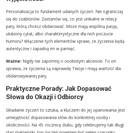
Personalizacja to fundament udanych życzeń. Nie ograniczaj
się do szablonów. Zastanów się, co jest unikalne w relacji
pary, którą chcesz obdarować. Może mają wspólną pasję,
ulubiony cytat, albo charakterystyczne dla nich poczucie
humoru? Włączenie tych elementów sprawi, że życzenia będą
autentyczne i zapadną im w pamięć.
Ważne:
Nigdy nie zapomnij o osobistym akcencie. To on
sprawia, że życzenia są naprawdę Twoje i mają wartość dla
obdarowywanej pary.
Praktyczne Porady: Jak Dopasować
Słowa do Okazji i Odbiorcy
Składanie życzeń to sztuka, a kluczem do jej opanowania jest
umiejętność dopasowania słów do konkretnej osoby i
okoliczności. Na 45. rocznicę ślubu, gdy celebrujemy tak długi
staż małżeński, ton życzeń powinien być pełen szacunku,