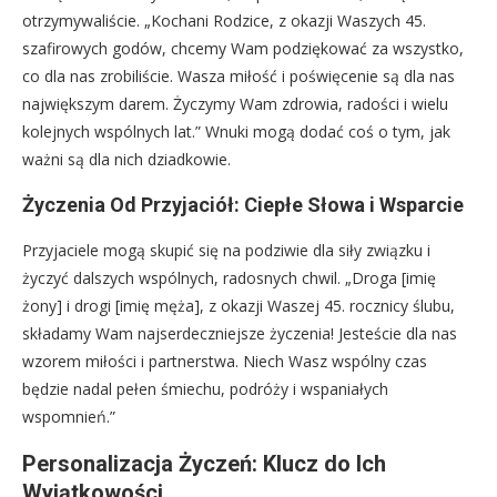
otrzymywaliście. „Kochani Rodzice, z okazji Waszych 45.
szafirowych godów, chcemy Wam podziękować za wszystko,
co dla nas zrobiliście. Wasza miłość i poświęcenie są dla nas
największym darem. Życzymy Wam zdrowia, radości i wielu
kolejnych wspólnych lat.” Wnuki mogą dodać coś o tym, jak
ważni są dla nich dziadkowie.
Życzenia Od Przyjaciół: Ciepłe Słowa i Wsparcie
Przyjaciele mogą skupić się na podziwie dla siły związku i
życzyć dalszych wspólnych, radosnych chwil. „Droga [imię
żony] i drogi [imię męża], z okazji Waszej 45. rocznicy ślubu,
składamy Wam najserdeczniejsze życzenia! Jesteście dla nas
wzorem miłości i partnerstwa. Niech Wasz wspólny czas
będzie nadal pełen śmiechu, podróży i wspaniałych
wspomnień.”
Personalizacja Życzeń: Klucz do Ich
Wyjątkowości