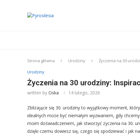
Strona główna
Urodziny
Życzenia na 30 urodzin
Urodziny
Życzenia na 30 urodziny: Inspiracj
written by
Oska
14 lutego, 2026
Zbliżające się 30. urodziny to wyjątkowy moment, który
idealnych może być niemałym wyzwaniem, gdy chcemy, b
moim doświadczeniem, jak stworzyć życzenia na 30. urodz
dzięki czemu dowiesz się, czego się spodziewać i jak 