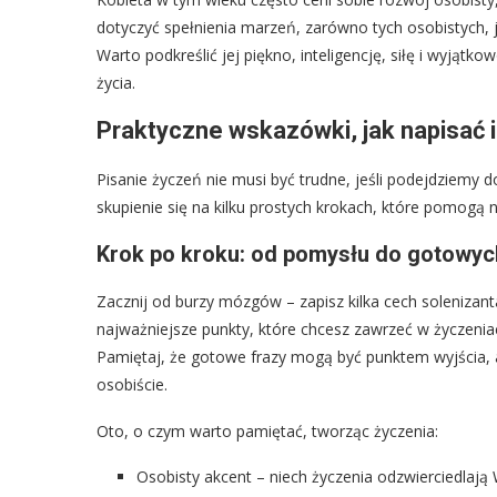
dotyczyć spełnienia marzeń, zarówno tych osobistych, j
Warto podkreślić jej piękno, inteligencję, siłę i wyjąt
życia.
Praktyczne wskazówki, jak napisać i
Pisanie życzeń nie musi być trudne, jeśli podejdziemy 
skupienie się na kilku prostych krokach, które pomog
Krok po kroku: od pomysłu do gotowyc
Zacznij od burzy mózgów – zapisz kilka cech soleniza
najważniejsze punkty, które chcesz zawrzeć w życzen
Pamiętaj, że gotowe frazy mogą być punktem wyjścia, a
osobiście.
Oto, o czym warto pamiętać, tworząc życzenia:
Osobisty akcent – niech życzenia odzwierciedlają 