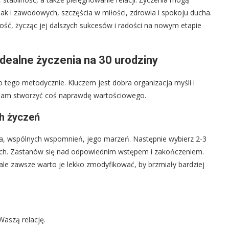
ak i zawodowych, szczęścia w miłości, zdrowia i spokoju ducha.
kowość, życząc jej dalszych sukcesów i radości na nowym etapie
dealne życzenia na 30 urodziny
do tego metodycznie. Kluczem jest dobra organizacja myśli i
ą nam stworzyć coś naprawdę wartościowego.
h życzeń
nta, wspólnych wspomnień, jego marzeń. Następnie wybierz 2-3
iach. Zastanów się nad odpowiednim wstępem i zakończeniem.
le zawsze warto je lekko zmodyfikować, by brzmiały bardziej
Waszą relację.