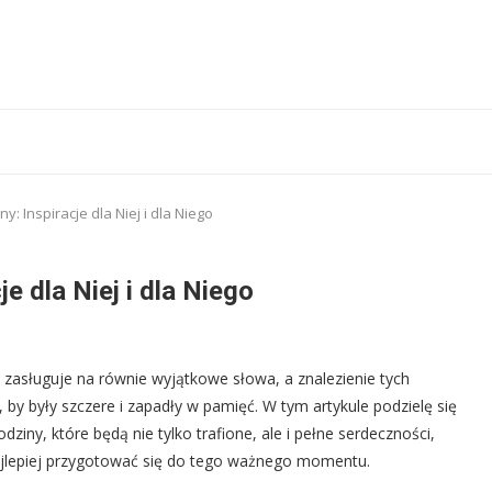
y: Inspiracje dla Niej i dla Niego
e dla Niej i dla Niego
 zasługuje na równie wyjątkowe słowa, a znalezienie tych
y były szczere i zapadły w pamięć. W tym artykule podzielę się
iny, które będą nie tylko trafione, ale i pełne serdeczności,
najlepiej przygotować się do tego ważnego momentu.