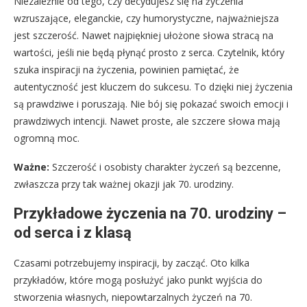
Niezależnie od tego, czy decydujesz się na życzenia
wzruszające, eleganckie, czy humorystyczne, najważniejsza
jest szczerość. Nawet najpiękniej ułożone słowa stracą na
wartości, jeśli nie będą płynąć prosto z serca. Czytelnik, który
szuka inspiracji na życzenia, powinien pamiętać, że
autentyczność jest kluczem do sukcesu. To dzięki niej życzenia
są prawdziwe i poruszają. Nie bój się pokazać swoich emocji i
prawdziwych intencji. Nawet proste, ale szczere słowa mają
ogromną moc.
Ważne:
Szczerość i osobisty charakter życzeń są bezcenne,
zwłaszcza przy tak ważnej okazji jak 70. urodziny.
Przykładowe życzenia na 70. urodziny –
od serca i z klasą
Czasami potrzebujemy inspiracji, by zacząć. Oto kilka
przykładów, które mogą posłużyć jako punkt wyjścia do
stworzenia własnych, niepowtarzalnych życzeń na 70.