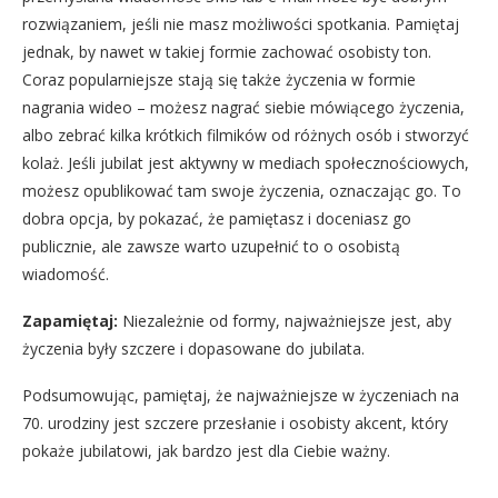
rozwiązaniem, jeśli nie masz możliwości spotkania. Pamiętaj
jednak, by nawet w takiej formie zachować osobisty ton.
Coraz popularniejsze stają się także życzenia w formie
nagrania wideo – możesz nagrać siebie mówiącego życzenia,
albo zebrać kilka krótkich filmików od różnych osób i stworzyć
kolaż. Jeśli jubilat jest aktywny w mediach społecznościowych,
możesz opublikować tam swoje życzenia, oznaczając go. To
dobra opcja, by pokazać, że pamiętasz i doceniasz go
publicznie, ale zawsze warto uzupełnić to o osobistą
wiadomość.
Zapamiętaj:
Niezależnie od formy, najważniejsze jest, aby
życzenia były szczere i dopasowane do jubilata.
Podsumowując, pamiętaj, że najważniejsze w życzeniach na
70. urodziny jest szczere przesłanie i osobisty akcent, który
pokaże jubilatowi, jak bardzo jest dla Ciebie ważny.