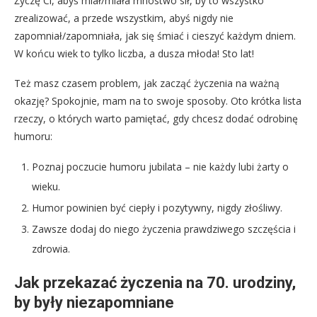
Życzę Ci, abyś miał/miała mnóstwo sił, by to wszystko
zrealizować, a przede wszystkim, abyś nigdy nie
zapomniał/zapomniała, jak się śmiać i cieszyć każdym dniem.
W końcu wiek to tylko liczba, a dusza młoda! Sto lat!
Też masz czasem problem, jak zacząć życzenia na ważną
okazję? Spokojnie, mam na to swoje sposoby. Oto krótka lista
rzeczy, o których warto pamiętać, gdy chcesz dodać odrobinę
humoru:
Poznaj poczucie humoru jubilata – nie każdy lubi żarty o
wieku.
Humor powinien być ciepły i pozytywny, nigdy złośliwy.
Zawsze dodaj do niego życzenia prawdziwego szczęścia i
zdrowia.
Jak przekazać życzenia na 70. urodziny,
by były niezapomniane