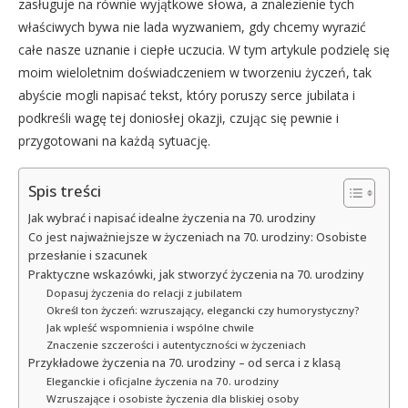
zasługuje na równie wyjątkowe słowa, a znalezienie tych
właściwych bywa nie lada wyzwaniem, gdy chcemy wyrazić
całe nasze uznanie i ciepłe uczucia. W tym artykule podzielę się
moim wieloletnim doświadczeniem w tworzeniu życzeń, tak
abyście mogli napisać tekst, który poruszy serce jubilata i
podkreśli wagę tej doniosłej okazji, czując się pewnie i
przygotowani na każdą sytuację.
Spis treści
Jak wybrać i napisać idealne życzenia na 70. urodziny
Co jest najważniejsze w życzeniach na 70. urodziny: Osobiste
przesłanie i szacunek
Praktyczne wskazówki, jak stworzyć życzenia na 70. urodziny
Dopasuj życzenia do relacji z jubilatem
Określ ton życzeń: wzruszający, elegancki czy humorystyczny?
Jak wpleść wspomnienia i wspólne chwile
Znaczenie szczerości i autentyczności w życzeniach
Przykładowe życzenia na 70. urodziny – od serca i z klasą
Eleganckie i oficjalne życzenia na 70. urodziny
Wzruszające i osobiste życzenia dla bliskiej osoby