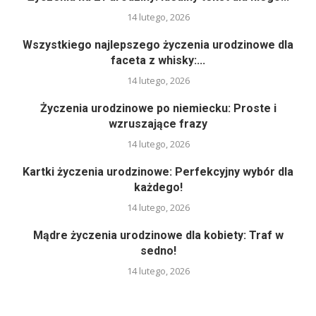
14 lutego, 2026
Wszystkiego najlepszego życzenia urodzinowe dla
faceta z whisky:...
14 lutego, 2026
Życzenia urodzinowe po niemiecku: Proste i
wzruszające frazy
14 lutego, 2026
Kartki życzenia urodzinowe: Perfekcyjny wybór dla
każdego!
14 lutego, 2026
Mądre życzenia urodzinowe dla kobiety: Traf w
sedno!
14 lutego, 2026