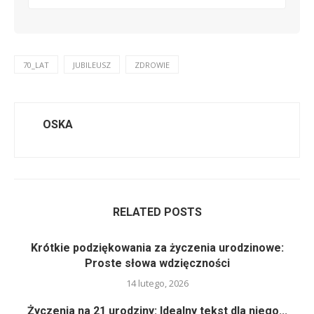
70_LAT
JUBILEUSZ
ZDROWIE
OSKA
RELATED POSTS
Krótkie podziękowania za życzenia urodzinowe:
Proste słowa wdzięczności
14 lutego, 2026
Życzenia na 21 urodziny: Idealny tekst dla niego...