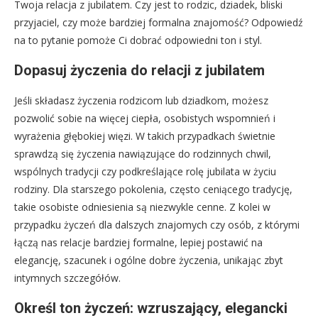
Twoja relacja z jubilatem. Czy jest to rodzic, dziadek, bliski
przyjaciel, czy może bardziej formalna znajomość? Odpowiedź
na to pytanie pomoże Ci dobrać odpowiedni ton i styl.
Dopasuj życzenia do relacji z jubilatem
Jeśli składasz życzenia rodzicom lub dziadkom, możesz
pozwolić sobie na więcej ciepła, osobistych wspomnień i
wyrażenia głębokiej więzi. W takich przypadkach świetnie
sprawdzą się życzenia nawiązujące do rodzinnych chwil,
wspólnych tradycji czy podkreślające rolę jubilata w życiu
rodziny. Dla starszego pokolenia, często ceniącego tradycję,
takie osobiste odniesienia są niezwykle cenne. Z kolei w
przypadku życzeń dla dalszych znajomych czy osób, z którymi
łączą nas relacje bardziej formalne, lepiej postawić na
elegancję, szacunek i ogólne dobre życzenia, unikając zbyt
intymnych szczegółów.
Określ ton życzeń: wzruszający, elegancki