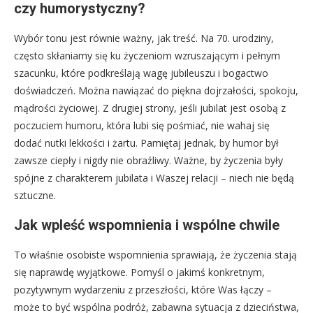
czy humorystyczny?
Wybór tonu jest równie ważny, jak treść. Na 70. urodziny,
często skłaniamy się ku życzeniom wzruszającym i pełnym
szacunku, które podkreślają wagę jubileuszu i bogactwo
doświadczeń. Można nawiązać do piękna dojrzałości, spokoju,
mądrości życiowej. Z drugiej strony, jeśli jubilat jest osobą z
poczuciem humoru, która lubi się pośmiać, nie wahaj się
dodać nutki lekkości i żartu. Pamiętaj jednak, by humor był
zawsze ciepły i nigdy nie obraźliwy. Ważne, by życzenia były
spójne z charakterem jubilata i Waszej relacji – niech nie będą
sztuczne.
Jak wpleść wspomnienia i wspólne chwile
To właśnie osobiste wspomnienia sprawiają, że życzenia stają
się naprawdę wyjątkowe. Pomyśl o jakimś konkretnym,
pozytywnym wydarzeniu z przeszłości, które Was łączy –
może to być wspólna podróż, zabawna sytuacja z dzieciństwa,