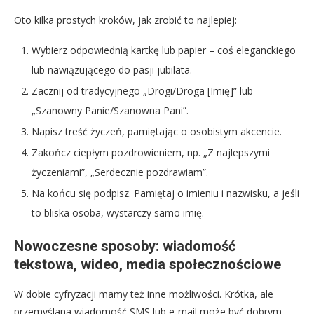
Oto kilka prostych kroków, jak zrobić to najlepiej:
Wybierz odpowiednią kartkę lub papier – coś eleganckiego
lub nawiązującego do pasji jubilata.
Zacznij od tradycyjnego „Drogi/Droga [Imię]” lub
„Szanowny Panie/Szanowna Pani”.
Napisz treść życzeń, pamiętając o osobistym akcencie.
Zakończ ciepłym pozdrowieniem, np. „Z najlepszymi
życzeniami”, „Serdecznie pozdrawiam”.
Na końcu się podpisz. Pamiętaj o imieniu i nazwisku, a jeśli
to bliska osoba, wystarczy samo imię.
Nowoczesne sposoby: wiadomość
tekstowa, wideo, media społecznościowe
W dobie cyfryzacji mamy też inne możliwości. Krótka, ale
przemyślana wiadomość SMS lub e-mail może być dobrym