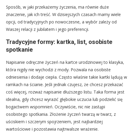
Sposób, w jaki przekażemy życzenia, ma równie duże
znaczenie, jak ich treść. W dzisiejszych czasach mamy wiele
opcji, od tradycyjnych po nowoczesne, a wybór zależy od
Waszej relacji z jubilatem i jego preferencji.
Tradycyjne formy: kartka, list, osobiste
spotkanie
Napisanie odręczne życzeń na kartce urodzinowej to klasyka,
która nigdy nie wychodzi z mody. Pozwala na osobiste
odniesienia i dodaje ciepła. Często właśnie takie kartki lądują w
ramkach na ścianie. Jeśli jednak czujesz, że chcesz przekazać
coś więcej, rozważ napisanie dłuższego listu. Taka forma jest
idealna, gdy chcesz wyrazić głębokie uczucia lub podzielić się
bogactwem wspomnień. Oczywiście, nic nie zastąpi
osobistego spotkania. Złożenie życzeń twarzą w twarz, z
uściskiem i szczerym spojrzeniem, jest najbardziej
wartościowe i pozostawia najtrwalsze wrażenie.