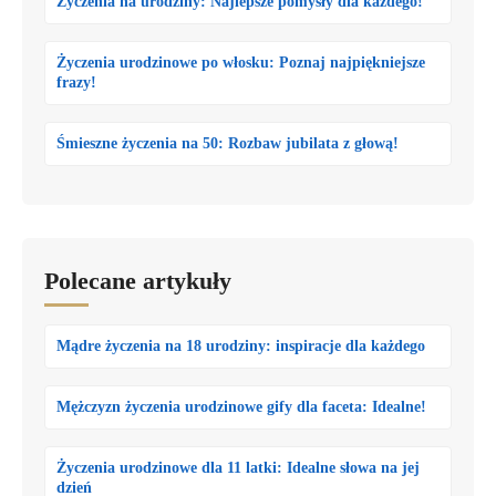
Życzenia na urodziny: Najlepsze pomysły dla każdego!
Życzenia urodzinowe po włosku: Poznaj najpiękniejsze
frazy!
Śmieszne życzenia na 50: Rozbaw jubilata z głową!
Polecane artykuły
Mądre życzenia na 18 urodziny: inspiracje dla każdego
Mężczyzn życzenia urodzinowe gify dla faceta: Idealne!
Życzenia urodzinowe dla 11 latki: Idealne słowa na jej
dzień