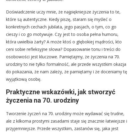
Doświadczenie uczy mnie, że najpiękniejsze życzenia to te,
które są autentyczne. Kiedy piszę, staram się myśleć o
konkretnych cechach jubilata, jego pasjach, o tym, co go
cieszy i co go motywuje. Czy jest to osoba pełna humoru,
która uwielbia żarty? A może ktoś o głębokiej mądrości, kto
ceni sobie refleksyjne słowa? Dopasowanie tonu i treści do
osobowości jest kluczowe. Pamiętajmy, że życzenia na 70.
urodziny to nie tylko formalność, ale przede wszystkim okazja
do pokazania, że nam zależy, że pamiętamy i że doceniamy tę
wyjątkową osobę.
Praktyczne wskazówki, jak stworzyć
życzenia na 70. urodziny
Tworzenie życzeń na 70. urodziny może wydawać się trudne,
ale z kilkoma prostymi zasadami staje się znacznie łatwiejsze i
przyjemniejsze. Przede wszystkim, zastanów się, jaka jest