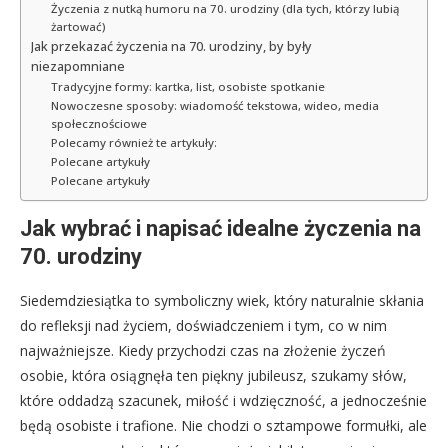
Życzenia z nutką humoru na 70. urodziny (dla tych, którzy lubią
żartować)
Jak przekazać życzenia na 70. urodziny, by były
niezapomniane
Tradycyjne formy: kartka, list, osobiste spotkanie
Nowoczesne sposoby: wiadomość tekstowa, wideo, media
społecznościowe
Polecamy również te artykuły:
Polecane artykuły
Polecane artykuły
Jak wybrać i napisać idealne życzenia na
70. urodziny
Siedemdziesiątka to symboliczny wiek, który naturalnie skłania
do refleksji nad życiem, doświadczeniem i tym, co w nim
najważniejsze. Kiedy przychodzi czas na złożenie życzeń
osobie, która osiągnęła ten piękny jubileusz, szukamy słów,
które oddadzą szacunek, miłość i wdzięczność, a jednocześnie
będą osobiste i trafione. Nie chodzi o sztampowe formułki, ale