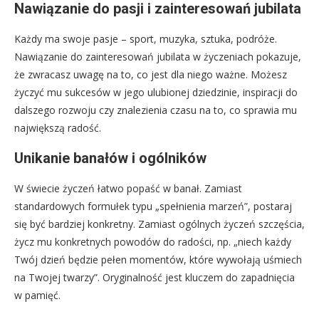
Nawiązanie do pasji i zainteresowań jubilata
Każdy ma swoje pasje – sport, muzyka, sztuka, podróże.
Nawiązanie do zainteresowań jubilata w życzeniach pokazuje,
że zwracasz uwagę na to, co jest dla niego ważne. Możesz
życzyć mu sukcesów w jego ulubionej dziedzinie, inspiracji do
dalszego rozwoju czy znalezienia czasu na to, co sprawia mu
największą radość.
Unikanie banałów i ogólników
W świecie życzeń łatwo popaść w banał. Zamiast
standardowych formułek typu „spełnienia marzeń”, postaraj
się być bardziej konkretny. Zamiast ogólnych życzeń szczęścia,
życz mu konkretnych powodów do radości, np. „niech każdy
Twój dzień będzie pełen momentów, które wywołają uśmiech
na Twojej twarzy”. Oryginalność jest kluczem do zapadnięcia
w pamięć.