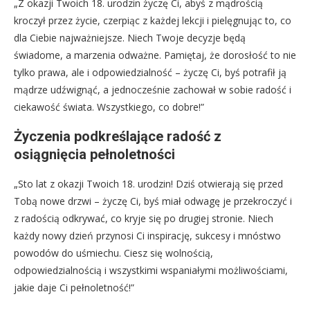
„Z okazji Twoich 18. urodzin życzę Ci, abyś z mądrością
kroczył przez życie, czerpiąc z każdej lekcji i pielęgnując to, co
dla Ciebie najważniejsze. Niech Twoje decyzje będą
świadome, a marzenia odważne. Pamiętaj, że dorosłość to nie
tylko prawa, ale i odpowiedzialność – życzę Ci, byś potrafił ją
mądrze udźwignąć, a jednocześnie zachował w sobie radość i
ciekawość świata. Wszystkiego, co dobre!”
Życzenia podkreślające radość z
osiągnięcia pełnoletności
„Sto lat z okazji Twoich 18. urodzin! Dziś otwierają się przed
Tobą nowe drzwi – życzę Ci, byś miał odwagę je przekroczyć i
z radością odkrywać, co kryje się po drugiej stronie. Niech
każdy nowy dzień przynosi Ci inspirację, sukcesy i mnóstwo
powodów do uśmiechu. Ciesz się wolnością,
odpowiedzialnością i wszystkimi wspaniałymi możliwościami,
jakie daje Ci pełnoletność!”