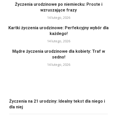
Życzenia urodzinowe po niemiecku: Proste i
wzruszające frazy
14 lutego, 2026
Kartki życzenia urodzinowe: Perfekcyjny wybór dla
każdego!
14 lutego, 2026
Mądre życzenia urodzinowe dla kobiety: Traf w
sedno!
14 lutego, 2026
Życzenia na 21 urodziny: Idealny tekst dla niego i
dla niej