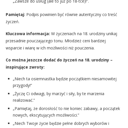
„Zawsze do usług (ale to już po 18-tce)!”.
Pamiętaj:
Podpis powinien być równie autentyczny co treść
życzeń.
Kluczowa informacja:
W życzeniach na 18. urodziny unikaj
przesadnie pouczającego tonu. Młodzież ceni bardziej
wsparcie i wiarę w ich możliwości niż pouczenia.
Co można jeszcze dodać do życzeń na 18. urodziny –
inspirujące zwroty:
„Niech ta osiemnastka będzie początkiem niesamowitej
przygody!”
„Życzę Ci odwagi, by marzyć i siły, by te marzenia
realizować.”
„Pamiętaj, że dorosłość to nie koniec zabawy, a początek
nowych, ekscytujących możliwości.”
„Niech Twoje życie będzie pełne dobrych wyborów i