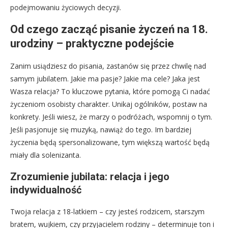
podejmowaniu życiowych decyzji.
Od czego zacząć pisanie życzeń na 18.
urodziny – praktyczne podejście
Zanim usiądziesz do pisania, zastanów się przez chwilę nad
samym jubilatem. Jakie ma pasje? Jakie ma cele? Jaka jest
Wasza relacja? To kluczowe pytania, które pomogą Ci nadać
życzeniom osobisty charakter. Unikaj ogólników, postaw na
konkrety. Jeśli wiesz, że marzy o podróżach, wspomnij o tym.
Jeśli pasjonuje się muzyką, nawiąż do tego. Im bardziej
życzenia będą spersonalizowane, tym większą wartość będą
miały dla solenizanta.
Zrozumienie jubilata: relacja i jego
indywidualność
Twoja relacja z 18-latkiem – czy jesteś rodzicem, starszym
bratem, wujkiem, czy przyjacielem rodziny – determinuje ton i