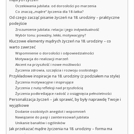
Oczekiwania jubilata: od dorosłości po marzenia
Co znaczą „mądre” życzenia dla 18-latka?
Od czego zacząć pisanie życzeń na 18. urodziny – praktyczne
podejście
Zrozumienie jubilata: relacja i jego indywidualność
Wybór tonu: poważny, lekki, motywacyjny?
Kluczowe elementy mądrych życzeń na 18. urodziny – co
warto zawrzeć
Wspomnienie o dorosłości i odpowiedzialności
Motywacja do realizacji marzeń
Akcent na przyszłość i nowe możliwości
Życzenia zdrowia, szczęścia i rozwoju osobistego
Przykładowe inspiracje na 18. urodziny (z podziałem na style)
Życzenia motywacyjne i inspirujące
Życzenia z nutą refleksji nad przyszłością
Życzenia podkreślające radość z osiągnięcia pełnoletności
Personalizacja życzeń – jak sprawić, by były naprawdę Twoje i
wyjątkowe
Dodanie osobistych anegdot i wspomnień
Nawiązanie do pasji i zainteresowań jubilata
Unikanie banałów i ogólników
Jak przekazać mądre życzenia na 18. urodziny – forma ma