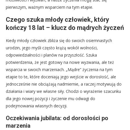
pierwszym, ważnym wsparciem na tym etapie.
Czego szuka młody człowiek, który
kończy 18 lat – klucz do mądrych życzeń
Kiedy młody człowiek zbliża się do swoich osiemnastych
urodzin, jego myśli często krążą wokół wolności,
odpowiedzialności i planów na przyszłość. Szuka
potwierdzenia, że jest gotowy na nowe wyzwania, ale też
wsparcia w swoich marzeniach. „Mądre” życzenia na tym
etapie to te, które doceniają jego wejście w dorosłość, ale
jednocześnie nie obciążają nadmiernie, a raczej motywują do
działania i wiary we własne siły. Chodzi o wyrażenie szacunku
dla jego nowej pozycji i życzenie mu odwagi do
podejmowania własnych decyzji.
Oczekiwania jubilata: od dorosłości po
marzenia