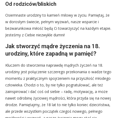
Od rodziców/bliskich
Osiemnaste urodziny to kamień milowy w życiu. Pamiętaj, że
w dorosłym świecie, pełnym wyzwań, nasze wsparcie i
bezwarunkowa miłość będą Ci towarzyszyć na każdym etapie.
Jesteśmy z Ciebie niezwykle dumni!
Jak stworzyć mądre życzenia na 18.
urodziny, które zapadną w pamięć?
Kluczem do stworzenia naprawdę mądrych życzeń na 18.
urodziny jest połączenie szczerego przekonania o wadze tego
momentu z praktycznym spojrzeniem na przyszłość młodego
człowieka. Chodzi o to, by nie tylko pogratulować, ale też
zainspirować i dać coś od siebie – radę, motywację, a może
nawet odrobinę życiowej mądrości, która przyda się na nowej
drodze. Pamiętajmy, że 18 lat to nie tylko koniec dzieciństwa,
ale przede wszystkim początek czegoś nowego, pełnego
możliwości i wyzwań, a nasze życzenia mogą stać się