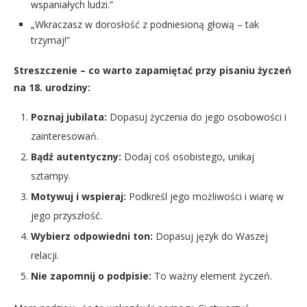
wspaniałych ludzi.”
„Wkraczasz w dorosłość z podniesioną głową – tak
trzymaj!”
Streszczenie – co warto zapamiętać przy pisaniu życzeń
na 18. urodziny:
Poznaj jubilata:
Dopasuj życzenia do jego osobowości i
zainteresowań.
Bądź autentyczny:
Dodaj coś osobistego, unikaj
sztampy.
Motywuj i wspieraj:
Podkreśl jego możliwości i wiarę w
jego przyszłość.
Wybierz odpowiedni ton:
Dopasuj język do Waszej
relacji.
Nie zapomnij o podpisie:
To ważny element życzeń.