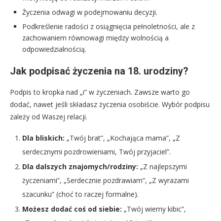
Życzenia odwagi w podejmowaniu decyzji.
Podkreślenie radości z osiągnięcia pełnoletności, ale z
zachowaniem równowagi między wolnością a
odpowiedzialnością.
Jak podpisać życzenia na 18. urodziny?
Podpis to kropka nad „i” w życzeniach. Zawsze warto go
dodać, nawet jeśli składasz życzenia osobiście. Wybór podpisu
zależy od Waszej relacji.
Dla bliskich:
„Twój brat”, „Kochająca mama”, „Z
serdecznymi pozdrowieniami, Twój przyjaciel”.
Dla dalszych znajomych/rodziny:
„Z najlepszymi
życzeniami”, „Serdecznie pozdrawiam”, „Z wyrazami
szacunku” (choć to raczej formalne).
Możesz dodać coś od siebie:
„Twój wierny kibic”,