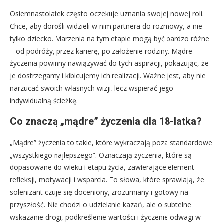
Osiemnastolatek często oczekuje uznania swojej nowej roli.
Chce, aby dorośli widzieli w nim partnera do rozmowy, a nie
tylko dziecko. Marzenia na tym etapie mogą być bardzo różne
– od podróży, przez karierę, po założenie rodziny. Mądre
życzenia powinny nawiązywać do tych aspiracji, pokazując, że
je dostrzegamy i kibicujemy ich realizacji. Ważne jest, aby nie
narzucać swoich własnych wizji, lecz wspierać jego
indywidualną ścieżkę.
Co znaczą „mądre” życzenia dla 18-latka?
„Mądre” życzenia to takie, które wykraczają poza standardowe
„wszystkiego najlepszego”. Oznaczają życzenia, które są
dopasowane do wieku i etapu życia, zawierające element
refleksji, motywacji i wsparcia. To słowa, które sprawiają, że
solenizant czuje się doceniony, zrozumiany i gotowy na
przyszłość. Nie chodzi o udzielanie kazań, ale o subtelne
wskazanie drogi, podkreślenie wartości i życzenie odwagi w