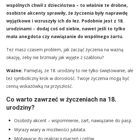
wspólnych chwil z dzieciństwa – to właśnie te drobne,
osobiste akcenty sprawiły, że życzenia były naprawdę
wyjątkowe i wzruszyły ich do łez. Podobnie jest z 18.
urodzinami – dodaj coś od siebie, nawet jeśli to tylko
mała anegdota czy nawiązanie do wspólnego żartu.
Też masz czasem problem, jak zacząć życzenia na ważną
okazję, żeby nie brzmiały jak wyjęte z szablonu?
Ważne:
Pamiętaj, że 18. urodziny to nie tylko świętowanie, ale
też symboliczny krok w dorosłość. Twoje życzenia mogą być
cenną wskazówką na przyszłość.
Co warto zawrzeć w życzeniach na 18.
urodziny?
Osobisty akcent – wspomnienie, żart, nawiązanie do pasji.
Wyrazy wiary w możliwości jubilata.
Motywację do realizacji marzeń i celów.