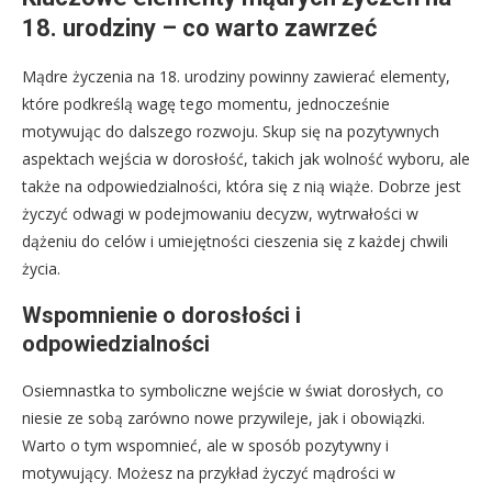
18. urodziny – co warto zawrzeć
Mądre życzenia na 18. urodziny powinny zawierać elementy,
które podkreślą wagę tego momentu, jednocześnie
motywując do dalszego rozwoju. Skup się na pozytywnych
aspektach wejścia w dorosłość, takich jak wolność wyboru, ale
także na odpowiedzialności, która się z nią wiąże. Dobrze jest
życzyć odwagi w podejmowaniu decyzw, wytrwałości w
dążeniu do celów i umiejętności cieszenia się z każdej chwili
życia.
Wspomnienie o dorosłości i
odpowiedzialności
Osiemnastka to symboliczne wejście w świat dorosłych, co
niesie ze sobą zarówno nowe przywileje, jak i obowiązki.
Warto o tym wspomnieć, ale w sposób pozytywny i
motywujący. Możesz na przykład życzyć mądrości w