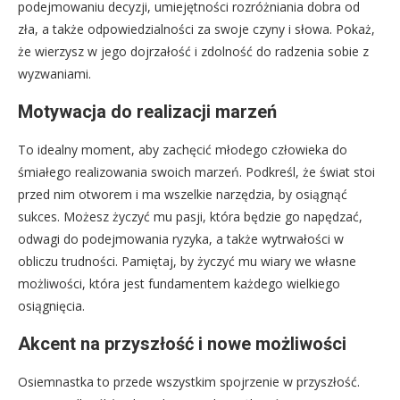
podejmowaniu decyzji, umiejętności rozróżniania dobra od
zła, a także odpowiedzialności za swoje czyny i słowa. Pokaż,
że wierzysz w jego dojrzałość i zdolność do radzenia sobie z
wyzwaniami.
Motywacja do realizacji marzeń
To idealny moment, aby zachęcić młodego człowieka do
śmiałego realizowania swoich marzeń. Podkreśl, że świat stoi
przed nim otworem i ma wszelkie narzędzia, by osiągnąć
sukces. Możesz życzyć mu pasji, która będzie go napędzać,
odwagi do podejmowania ryzyka, a także wytrwałości w
obliczu trudności. Pamiętaj, by życzyć mu wiary we własne
możliwości, która jest fundamentem każdego wielkiego
osiągnięcia.
Akcent na przyszłość i nowe możliwości
Osiemnastka to przede wszystkim spojrzenie w przyszłość.