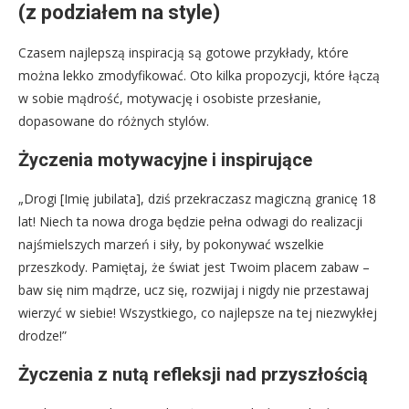
(z podziałem na style)
Czasem najlepszą inspiracją są gotowe przykłady, które
można lekko zmodyfikować. Oto kilka propozycji, które łączą
w sobie mądrość, motywację i osobiste przesłanie,
dopasowane do różnych stylów.
Życzenia motywacyjne i inspirujące
„Drogi [Imię jubilata], dziś przekraczasz magiczną granicę 18
lat! Niech ta nowa droga będzie pełna odwagi do realizacji
najśmielszych marzeń i siły, by pokonywać wszelkie
przeszkody. Pamiętaj, że świat jest Twoim placem zabaw –
baw się nim mądrze, ucz się, rozwijaj i nigdy nie przestawaj
wierzyć w siebie! Wszystkiego, co najlepsze na tej niezwykłej
drodze!”
Życzenia z nutą refleksji nad przyszłością