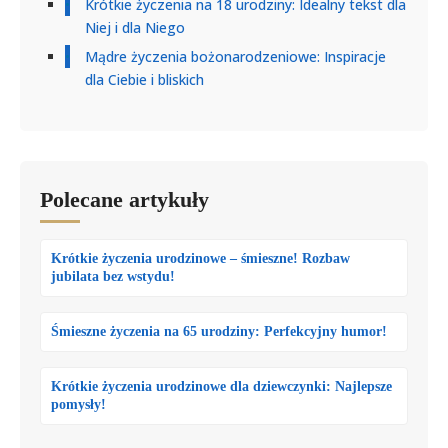
Krótkie życzenia na 18 urodziny: Idealny tekst dla
Niej i dla Niego
Mądre życzenia bożonarodzeniowe: Inspiracje
dla Ciebie i bliskich
Polecane artykuły
Krótkie życzenia urodzinowe – śmieszne! Rozbaw
jubilata bez wstydu!
Śmieszne życzenia na 65 urodziny: Perfekcyjny humor!
Krótkie życzenia urodzinowe dla dziewczynki: Najlepsze
pomysły!