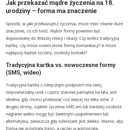
Jak przekazać mądre życzenia na 18.
urodziny – forma ma znaczenie
Sposób, w jaki przekazujesz życzenia, może mieć równie duże
znaczenie, co ich treść. Wybór formy powinien być
dopasowany do Waszej relacji i okazji. Czy wolisz tradycyjną
kartkę, czy może nowoczesne formy komunikacji? A może
najlepszy będzie szczery, osobisty kontakt?
Tradycyjna kartka vs. nowoczesne formy
(SMS, wideo)
Tradycyjna kartka z odręcznym podpisem ma swój
niepowtarzalny urok i często stanowi pamiątkę na lata. Jest
idealna, gdy chcesz przekazać coś więcej niż kilka słów. Z
drugiej strony, szybkie życzenia SMS-em lub bardziej osobiste
nagranie wideo mogą być świetnym uzupełnieniem lub
alternatywą, zwłaszcza gdy solenizant jest daleko. Ważne, aby
forma nie przyćmiła treści, a raczej ją wzmocniła.