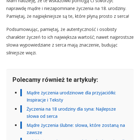
Mam nadzieję, że te wskazówki pomogą Ci stworzyć
naprawdę mądre i niezapomniane życzenia na 18. urodziny.
Pamiętaj, że najpiękniejsze są te, które płyną prosto z serca!
Podsumowując, pamiętaj, że autentyczność i osobisty
charakter życzeń to ich największa wartość; nawet najprostsze
słowa wypowiedziane z serca mają znaczenie, budując
silniejsze więzi.
Polecamy również te artykuły:
Mądre życzenia urodzinowe dla przyjaciółki:
Inspiracje i Teksty
Życzenia na 18 urodziny dla syna: Najlepsze
słowa od serca
Mądre życzenia ślubne: słowa, które zostaną na
zawsze