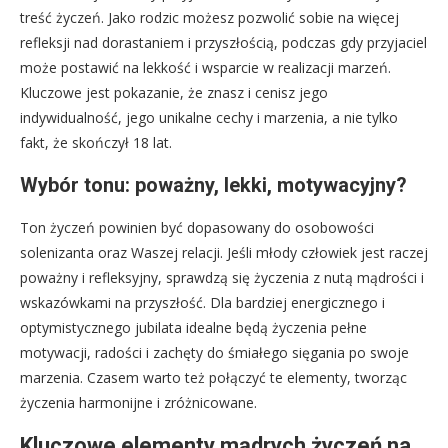
treść życzeń. Jako rodzic możesz pozwolić sobie na więcej
refleksji nad dorastaniem i przyszłością, podczas gdy przyjaciel
może postawić na lekkość i wsparcie w realizacji marzeń.
Kluczowe jest pokazanie, że znasz i cenisz jego
indywidualność, jego unikalne cechy i marzenia, a nie tylko
fakt, że skończył 18 lat.
Wybór tonu: poważny, lekki, motywacyjny?
Ton życzeń powinien być dopasowany do osobowości
solenizanta oraz Waszej relacji. Jeśli młody człowiek jest raczej
poważny i refleksyjny, sprawdzą się życzenia z nutą mądrości i
wskazówkami na przyszłość. Dla bardziej energicznego i
optymistycznego jubilata idealne będą życzenia pełne
motywacji, radości i zachęty do śmiałego sięgania po swoje
marzenia. Czasem warto też połączyć te elementy, tworząc
życzenia harmonijne i zróżnicowane.
Kluczowe elementy mądrych życzeń na