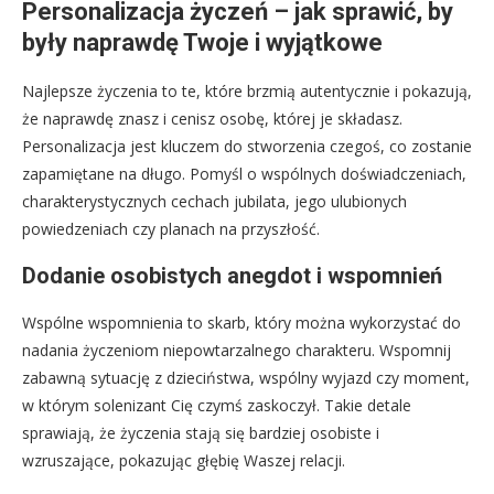
Personalizacja życzeń – jak sprawić, by
były naprawdę Twoje i wyjątkowe
Najlepsze życzenia to te, które brzmią autentycznie i pokazują,
że naprawdę znasz i cenisz osobę, której je składasz.
Personalizacja jest kluczem do stworzenia czegoś, co zostanie
zapamiętane na długo. Pomyśl o wspólnych doświadczeniach,
charakterystycznych cechach jubilata, jego ulubionych
powiedzeniach czy planach na przyszłość.
Dodanie osobistych anegdot i wspomnień
Wspólne wspomnienia to skarb, który można wykorzystać do
nadania życzeniom niepowtarzalnego charakteru. Wspomnij
zabawną sytuację z dzieciństwa, wspólny wyjazd czy moment,
w którym solenizant Cię czymś zaskoczył. Takie detale
sprawiają, że życzenia stają się bardziej osobiste i
wzruszające, pokazując głębię Waszej relacji.