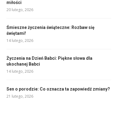
miłości
20 lutego, 2026
Śmieszne życzenia świąteczne: Rozbaw się
świętami!
14 lutego, 2026
Życzenia na Dzień Babci: Piękne słowa dla
ukochanej Babci
14 lutego, 2026
Sen o porodzie: Co oznacza ta zapowiedź zmiany?
21 lutego, 2026