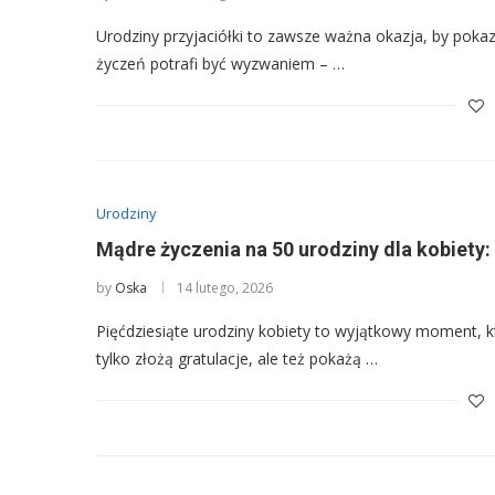
Urodziny przyjaciółki to zawsze ważna okazja, by pokaza
życzeń potrafi być wyzwaniem – …
Urodziny
Mądre życzenia na 50 urodziny dla kobiety: 
by
Oska
14 lutego, 2026
Pięćdziesiąte urodziny kobiety to wyjątkowy moment, k
tylko złożą gratulacje, ale też pokażą …