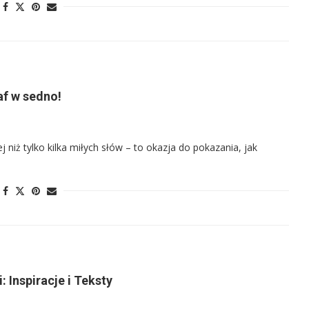
af w sedno!
niż tylko kilka miłych słów – to okazja do pokazania, jak
 Inspiracje i Teksty