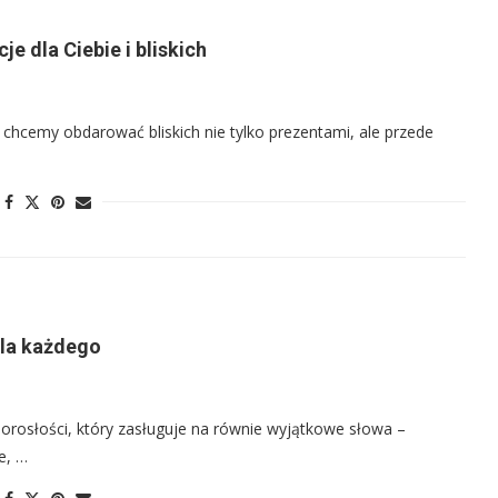
e dla Ciebie i bliskich
 chcemy obdarować bliskich nie tylko prezentami, ale przede
dla każdego
rosłości, który zasługuje na równie wyjątkowe słowa –
e, …