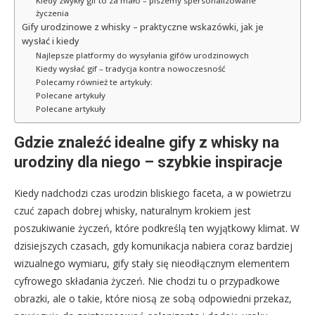
Kiedy zwykły gif to za mało – piszemy spersonalizowane
życzenia
Gify urodzinowe z whisky – praktyczne wskazówki, jak je
wysłać i kiedy
Najlepsze platformy do wysyłania gifów urodzinowych
Kiedy wysłać gif – tradycja kontra nowoczesność
Polecamy również te artykuły:
Polecane artykuły
Polecane artykuły
Gdzie znaleźć idealne gify z whisky na
urodziny dla niego – szybkie inspiracje
Kiedy nadchodzi czas urodzin bliskiego faceta, a w powietrzu
czuć zapach dobrej whisky, naturalnym krokiem jest
poszukiwanie życzeń, które podkreślą ten wyjątkowy klimat. W
dzisiejszych czasach, gdy komunikacja nabiera coraz bardziej
wizualnego wymiaru, gify stały się nieodłącznym elementem
cyfrowego składania życzeń. Nie chodzi tu o przypadkowe
obrazki, ale o takie, które niosą ze sobą odpowiedni przekaz,