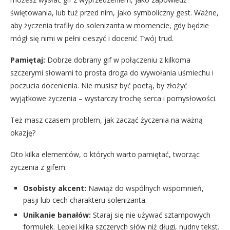
świętowania, lub tuż przed nim, jako symboliczny gest. Ważne,
aby życzenia trafiły do solenizanta w momencie, gdy będzie
mógł się nimi w pełni cieszyć i docenić Twój trud.
Pamiętaj:
Dobrze dobrany gif w połączeniu z kilkoma
szczerymi słowami to prosta droga do wywołania uśmiechu i
poczucia docenienia. Nie musisz być poetą, by złożyć
wyjątkowe życzenia – wystarczy trochę serca i pomysłowości.
Też masz czasem problem, jak zacząć życzenia na ważną
okazję?
Oto kilka elementów, o których warto pamiętać, tworząc
życzenia z gifem:
Osobisty akcent:
Nawiąż do wspólnych wspomnień,
pasji lub cech charakteru solenizanta.
Unikanie banałów:
Staraj się nie używać sztampowych
formułek. Lepiej kilka szczerych słów niż długi, nudny tekst.