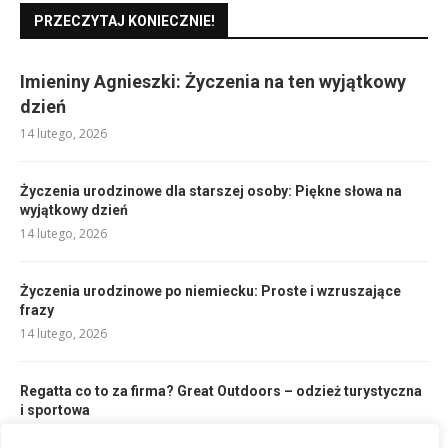
PRZECZYTAJ KONIECZNIE!
Imieniny Agnieszki: Życzenia na ten wyjątkowy
dzień
14 lutego, 2026
Życzenia urodzinowe dla starszej osoby: Piękne słowa na
wyjątkowy dzień
14 lutego, 2026
Życzenia urodzinowe po niemiecku: Proste i wzruszające
frazy
14 lutego, 2026
Regatta co to za firma? Great Outdoors – odzież turystyczna
i sportowa
17 lutego, 2026