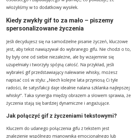
włożyliśmy w to dodatkowy wysiłek.
Kiedy zwykły gif to za mało – piszemy
spersonalizowane życzenia
Jeśli decydujesz się na samodzielne pisanie życzeń, kluczowe
jest, aby tekst nawiązywał do wybranego gifu. Nie chodzi o to,
by były one od siebie niezależne, ale by wzajemnie się
uzupełniały i tworzyły spójną całość. Na przykład, jeśli
wybrałeś gif przedstawiający nalewanie whisky, możesz
napisać coś w stylu: „Niech kolejne lata przyniosą Ci tyle
radości, ile satysfakcji daje idealnie nalana szklanka najlepszej
whisky!”. Taka synergia między obrazem a słowem sprawia, że
życzenia stają się bardziej dynamiczne i angażujące.
Jak połączyć gif z życzeniami tekstowymi?
Kluczem do udanego połączenia gifu z tekstem jest
znalezienie wspólnego mianownika emocjonalnego lub