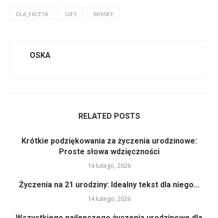
DLA_FACETA
GIFY
WHISKY
OSKA
RELATED POSTS
Krótkie podziękowania za życzenia urodzinowe:
Proste słowa wdzięczności
14 lutego, 2026
Życzenia na 21 urodziny: Idealny tekst dla niego...
14 lutego, 2026
Wszystkiego najlepszego życzenia urodzinowe dla