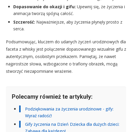
Dopasowanie do okazji i gifu:
Upewnij się, że życzenia i
animacja tworzą spójną całość.
Szczerość:
Najważniejsze, aby życzenia płynęły prosto z
serca.
Podsumowując, kluczem do udanych życzeń urodzinowych dla
faceta z whisky jest połączenie dopasowanego wizualnie gifu z
autentycznym, osobistym przekazem. Pamiętaj, że nawet
najprostsze słowa, wzbogacone o trafiony obrazek, mogą
stworzyć niezapomniane wrażenie.
Polecamy również te artykuły:
Podziękowania za życzenia urodzinowe - gify:
Wyraź radość!
Gify życzenia na Dzień Dziecka dla dużych dzieci:
Zabawa dla każdego!