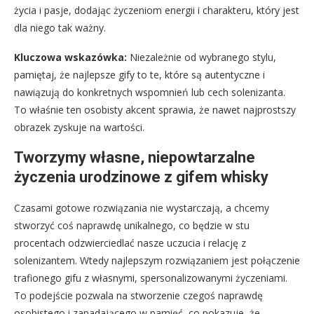
życia i pasje, dodając życzeniom energii i charakteru, który jest
dla niego tak ważny.
Kluczowa wskazówka:
Niezależnie od wybranego stylu,
pamiętaj, że najlepsze gify to te, które są autentyczne i
nawiązują do konkretnych wspomnień lub cech solenizanta.
To właśnie ten osobisty akcent sprawia, że nawet najprostszy
obrazek zyskuje na wartości.
Tworzymy własne, niepowtarzalne
życzenia urodzinowe z gifem whisky
Czasami gotowe rozwiązania nie wystarczają, a chcemy
stworzyć coś naprawdę unikalnego, co będzie w stu
procentach odzwierciedlać nasze uczucia i relację z
solenizantem. Wtedy najlepszym rozwiązaniem jest połączenie
trafionego gifu z własnymi, spersonalizowanymi życzeniami.
To podejście pozwala na stworzenie czegoś naprawdę
osobistego i zapadającego w pamięć, co pokazuje, że