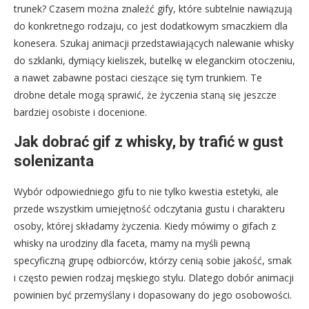
trunek? Czasem można znaleźć gify, które subtelnie nawiązują
do konkretnego rodzaju, co jest dodatkowym smaczkiem dla
konesera. Szukaj animacji przedstawiających nalewanie whisky
do szklanki, dymiący kieliszek, butelkę w eleganckim otoczeniu,
a nawet zabawne postaci cieszące się tym trunkiem. Te
drobne detale mogą sprawić, że życzenia staną się jeszcze
bardziej osobiste i docenione.
Jak dobrać gif z whisky, by trafić w gust
solenizanta
Wybór odpowiedniego gifu to nie tylko kwestia estetyki, ale
przede wszystkim umiejętność odczytania gustu i charakteru
osoby, której składamy życzenia. Kiedy mówimy o gifach z
whisky na urodziny dla faceta, mamy na myśli pewną
specyficzną grupę odbiorców, którzy cenią sobie jakość, smak
i często pewien rodzaj męskiego stylu. Dlatego dobór animacji
powinien być przemyślany i dopasowany do jego osobowości.