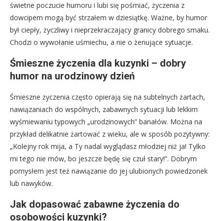
świetne poczucie humoru i lubi się pośmiać, życzenia z
dowcipem mogą być strzałem w dziesiątkę. Ważne, by humor
był ciepły, życzliwy i nieprzekraczający granicy dobrego smaku.
Chodzi o wywołanie uśmiechu, a nie o żenujące sytuacje.
Śmieszne życzenia dla kuzynki – dobry
humor na urodzinowy dzień
Śmieszne życzenia często opierają się na subtelnych żartach,
nawiązaniach do wspólnych, zabawnych sytuacji lub lekkim
wyśmiewaniu typowych „urodzinowych” banałów. Można na
przykład delikatnie żartować z wieku, ale w sposób pozytywny:
„Kolejny rok mija, a Ty nadal wyglądasz młodziej niż ja! Tylko
mi tego nie mów, bo jeszcze będę się czuł stary!”. Dobrym
pomysłem jest też nawiązanie do jej ulubionych powiedzonek
lub nawyków.
Jak dopasować zabawne życzenia do
osobowości kuzynki?