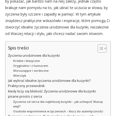
by pokazać, jak bardzo nam na niej zależy, jednak często
brakuje nam pomysłu na to, jak ubrać te uczucia w słowa, by
życzenia były szczere i zapadły w pamięć. W tym artykule
znajdziesz praktyczne wskazówki i inspiracje, które pomogą Ci
stworzyć idealne życzenia urodzinowe dla kuzynki, niezależnie
od Waszej relacji i stylu, jaki chcesz nadać swoim słowom.
Spis treści
Życzenia urodzinowe dla kuzynki
Krótkie i klasyczne
Oryginalne i z humorem
Wzruszające i serdeczne
Wierszyk
Jak wybrać idealne życzenia urodzinowe dla kuzynki?
Praktyczny przewodnik
Kiedy liczy się bliskość: Życzenia urodzinowe dla kuzynki
pisane prosto z serca
Życzenia od serca dla najbliższej kuzynki – jak uchwycić Waszą
więź?
Osobiste wspomnienia w życzeniach – klucz do autentyczności