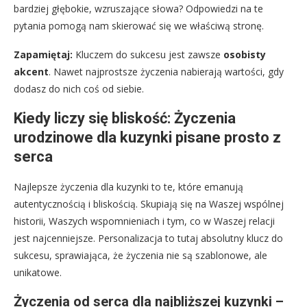
bardziej głębokie, wzruszające słowa? Odpowiedzi na te
pytania pomogą nam skierować się we właściwą stronę.
Zapamiętaj:
Kluczem do sukcesu jest zawsze
osobisty
akcent
. Nawet najprostsze życzenia nabierają wartości, gdy
dodasz do nich coś od siebie.
Kiedy liczy się bliskość: Życzenia
urodzinowe dla kuzynki pisane prosto z
serca
Najlepsze życzenia dla kuzynki to te, które emanują
autentycznością i bliskością. Skupiają się na Waszej wspólnej
historii, Waszych wspomnieniach i tym, co w Waszej relacji
jest najcenniejsze. Personalizacja to tutaj absolutny klucz do
sukcesu, sprawiająca, że życzenia nie są szablonowe, ale
unikatowe.
Życzenia od serca dla najbliższej kuzynki –