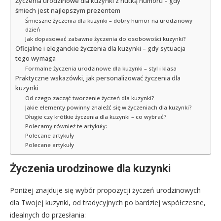
Życzenia urodzinowe dla kuzynki z nutką humoru – gdy
śmiech jest najlepszym prezentem
Śmieszne życzenia dla kuzynki – dobry humor na urodzinowy
dzień
Jak dopasować zabawne życzenia do osobowości kuzynki?
Oficjalne i eleganckie życzenia dla kuzynki – gdy sytuacja
tego wymaga
Formalne życzenia urodzinowe dla kuzynki – styl i klasa
Praktyczne wskazówki, jak personalizować życzenia dla
kuzynki
Od czego zacząć tworzenie życzeń dla kuzynki?
Jakie elementy powinny znaleźć się w życzeniach dla kuzynki?
Długie czy krótkie życzenia dla kuzynki – co wybrać?
Polecamy również te artykuły:
Polecane artykuły
Polecane artykuły
Życzenia urodzinowe dla kuzynki
Poniżej znajduje się wybór propozycji życzeń urodzinowych
dla Twojej kuzynki, od tradycyjnych po bardziej współczesne,
idealnych do przesłania: