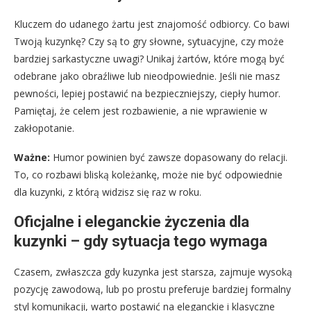
Kluczem do udanego żartu jest znajomość odbiorcy. Co bawi
Twoją kuzynkę? Czy są to gry słowne, sytuacyjne, czy może
bardziej sarkastyczne uwagi? Unikaj żartów, które mogą być
odebrane jako obraźliwe lub nieodpowiednie. Jeśli nie masz
pewności, lepiej postawić na bezpieczniejszy, ciepły humor.
Pamiętaj, że celem jest rozbawienie, a nie wprawienie w
zakłopotanie.
Ważne:
Humor powinien być zawsze dopasowany do relacji.
To, co rozbawi bliską koleżankę, może nie być odpowiednie
dla kuzynki, z którą widzisz się raz w roku.
Oficjalne i eleganckie życzenia dla
kuzynki – gdy sytuacja tego wymaga
Czasem, zwłaszcza gdy kuzynka jest starsza, zajmuje wysoką
pozycję zawodową, lub po prostu preferuje bardziej formalny
styl komunikacji, warto postawić na eleganckie i klasyczne