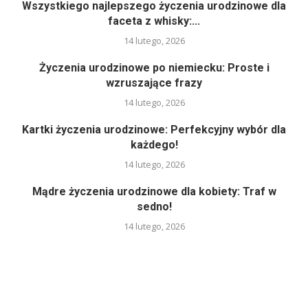
Wszystkiego najlepszego życzenia urodzinowe dla
faceta z whisky:...
14 lutego, 2026
Życzenia urodzinowe po niemiecku: Proste i
wzruszające frazy
14 lutego, 2026
Kartki życzenia urodzinowe: Perfekcyjny wybór dla
każdego!
14 lutego, 2026
Mądre życzenia urodzinowe dla kobiety: Traf w
sedno!
14 lutego, 2026