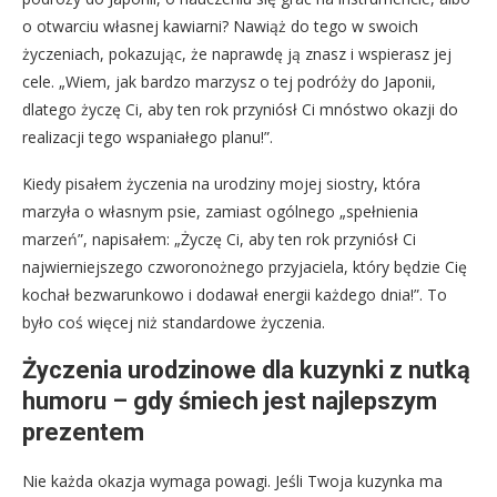
o otwarciu własnej kawiarni? Nawiąż do tego w swoich
życzeniach, pokazując, że naprawdę ją znasz i wspierasz jej
cele. „Wiem, jak bardzo marzysz o tej podróży do Japonii,
dlatego życzę Ci, aby ten rok przyniósł Ci mnóstwo okazji do
realizacji tego wspaniałego planu!”.
Kiedy pisałem życzenia na urodziny mojej siostry, która
marzyła o własnym psie, zamiast ogólnego „spełnienia
marzeń”, napisałem: „Życzę Ci, aby ten rok przyniósł Ci
najwierniejszego czworonożnego przyjaciela, który będzie Cię
kochał bezwarunkowo i dodawał energii każdego dnia!”. To
było coś więcej niż standardowe życzenia.
Życzenia urodzinowe dla kuzynki z nutką
humoru – gdy śmiech jest najlepszym
prezentem
Nie każda okazja wymaga powagi. Jeśli Twoja kuzynka ma