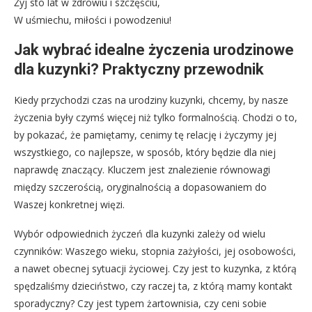
Żyj sto lat w zdrowiu i szczęściu,
W uśmiechu, miłości i powodzeniu!
Jak wybrać idealne życzenia urodzinowe
dla kuzynki? Praktyczny przewodnik
Kiedy przychodzi czas na urodziny kuzynki, chcemy, by nasze
życzenia były czymś więcej niż tylko formalnością. Chodzi o to,
by pokazać, że pamiętamy, cenimy tę relację i życzymy jej
wszystkiego, co najlepsze, w sposób, który będzie dla niej
naprawdę znaczący. Kluczem jest znalezienie równowagi
między szczerością, oryginalnością a dopasowaniem do
Waszej konkretnej więzi.
Wybór odpowiednich życzeń dla kuzynki zależy od wielu
czynników: Waszego wieku, stopnia zażyłości, jej osobowości,
a nawet obecnej sytuacji życiowej. Czy jest to kuzynka, z którą
spędzaliśmy dzieciństwo, czy raczej ta, z którą mamy kontakt
sporadyczny? Czy jest typem żartownisia, czy ceni sobie