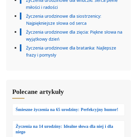
Życzenia urodzinowe dla wnuczki: Serca pełne
miłości i radości
Życzenia urodzinowe dla siostrzenicy:
Najpiękniejsze słowa od serca
Życzenia urodzinowe dla zięcia: Piękne słowa na
wyjątkowy dzień
Życzenia urodzinowe dla bratanka: Najlepsze
frazy i pomysły
Polecane artykuły
Śmieszne życzenia na 65 urodziny: Perfekcyjny humor!
Życzenia na 14 urodziny: Idealne słowa dla niej i dla
niego