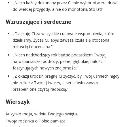
„Niech każdy dokonany przez Ciebie wybór otwiera drzwi
do wielkiej przygody, a nie do monotonii. Sto lat!”
Wzruszające i serdeczne
„Dziękuję Ci za wszystkie cudowne wspomnienia, które
dzieliliśmy. Życzę Ci, abyś zawsze czuła się otoczona
miłością i doceniana.”
„Niech nadchodzący rok będzie początkiem Twojej
najwspanialszej podróży, pełnej głębokiej miłości i
fascynujących nowych znajomości.”
„Z okazji urodzin pragnę Ci życzyć, by Twój uśmiech nigdy
nie znikał z Twojej twarzy, a serce było zawsze
przepełnione czystą radością.”
Wierszyk
Kuzynko moja, w dniu Twojego święta,
Twoja rodzinka o Tobie pamięta.