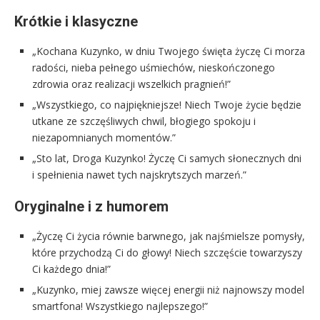
Krótkie i klasyczne
„Kochana Kuzynko, w dniu Twojego święta życzę Ci morza
radości, nieba pełnego uśmiechów, nieskończonego
zdrowia oraz realizacji wszelkich pragnień!”
„Wszystkiego, co najpiękniejsze! Niech Twoje życie będzie
utkane ze szczęśliwych chwil, błogiego spokoju i
niezapomnianych momentów.”
„Sto lat, Droga Kuzynko! Życzę Ci samych słonecznych dni
i spełnienia nawet tych najskrytszych marzeń.”
Oryginalne i z humorem
„Życzę Ci życia równie barwnego, jak najśmielsze pomysły,
które przychodzą Ci do głowy! Niech szczęście towarzyszy
Ci każdego dnia!”
„Kuzynko, miej zawsze więcej energii niż najnowszy model
smartfona! Wszystkiego najlepszego!”