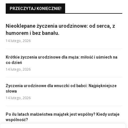
PRZECZYTAJ KONIECZNIE!
Nieoklepane życzenia urodzinowe: od serca, z
humorem i bez banału.
14 lutego, 2026
Krótkie życzenia urodzinowe dla męża: miłość i uśmiech na
co dzień
14 lutego, 2026
Życzenia urodzinowe dla wnuczki od babci: Najpiękniejsze
słowa
14 lutego, 2026
Po ilu latach małżeństwa majątek jest wspólny? Kiedy ustaje
wspólność?
17 lutego, 2026