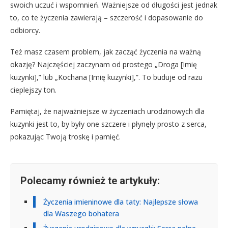
swoich uczuć i wspomnień. Ważniejsze od długości jest jednak
to, co te życzenia zawierają – szczerość i dopasowanie do
odbiorcy.
Też masz czasem problem, jak zacząć życzenia na ważną
okazję? Najczęściej zaczynam od prostego „Droga [Imię
kuzynki],” lub „Kochana [Imię kuzynki],”. To buduje od razu
cieplejszy ton.
Pamiętaj, że najważniejsze w życzeniach urodzinowych dla
kuzynki jest to, by były one szczere i płynęły prosto z serca,
pokazując Twoją troskę i pamięć.
Polecamy również te artykuły:
Życzenia imieninowe dla taty: Najlepsze słowa
dla Waszego bohatera