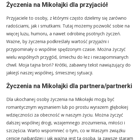
Życzenia na Mikołajki dla przyjaciół
Przyjaciele to osoby, z którymi często dzielimy się zarówno
radościami, jak i smutkami. Tutaj możemy pozwolić sobie na
więcej luzu, humoru, a nawet odrobinę psotnych życzeń.
Ważne, by życzenia podkreślały wartość przyjaźni i
przypominały o wspólnie spędzonym czasie. Można życzyć
wielu wspólnych przygód, śmiechu do łez i niezapomnianych
chwil. Moja tajna broń? Krótki, zabawny tekst nawiązujący do
jakiejś naszej wspólnej, śmiesznej sytuacji.
Życzenia na Mikołajki dla partnera/partnerki
Dla ukochanej osoby życzenia na Mikołajki mogą być
romantycznym wyznaniem lub po prostu wyrazem głębokiej
wdzięczności za obecność w naszym życiu. Można życzyć
dalszej wspólnej drogi, wzajemnego zrozumienia, miłości i
szczęścia. Warto wspomnieć o tym, co w Waszym związku
cenicie najbardziej i jak ważna jest ta osoba. Ja zawsze staram