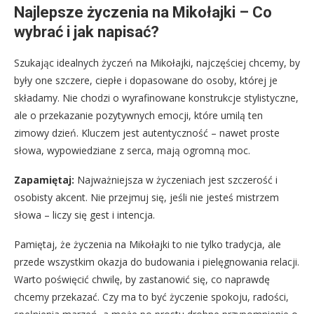
Najlepsze życzenia na Mikołajki – Co
wybrać i jak napisać?
Szukając idealnych życzeń na Mikołajki, najczęściej chcemy, by
były one szczere, ciepłe i dopasowane do osoby, której je
składamy. Nie chodzi o wyrafinowane konstrukcje stylistyczne,
ale o przekazanie pozytywnych emocji, które umilą ten
zimowy dzień. Kluczem jest autentyczność – nawet proste
słowa, wypowiedziane z serca, mają ogromną moc.
Zapamiętaj:
Najważniejsza w życzeniach jest szczerość i
osobisty akcent. Nie przejmuj się, jeśli nie jesteś mistrzem
słowa – liczy się gest i intencja.
Pamiętaj, że życzenia na Mikołajki to nie tylko tradycja, ale
przede wszystkim okazja do budowania i pielęgnowania relacji.
Warto poświęcić chwilę, by zastanowić się, co naprawdę
chcemy przekazać. Czy ma to być życzenie spokoju, radości,