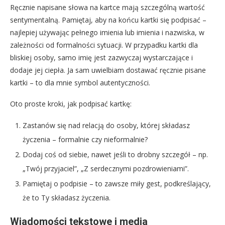
Ręcznie napisane słowa na kartce mają szczególną wartość
sentymentalną. Pamiętaj, aby na końcu kartki się podpisać –
najlepiej używając pełnego imienia lub imienia i nazwiska, w
zależności od formalności sytuacji. W przypadku kartki dla
bliskiej osoby, samo imię jest zazwyczaj wystarczające i
dodaje jej ciepła. Ja sam uwielbiam dostawać ręcznie pisane
kartki – to dla mnie symbol autentyczności.
Oto proste kroki, jak podpisać kartkę:
Zastanów się nad relacją do osoby, której składasz
życzenia – formalnie czy nieformalnie?
Dodaj coś od siebie, nawet jeśli to drobny szczegół – np.
„Twój przyjaciel”, „Z serdecznymi pozdrowieniami”.
Pamiętaj o podpisie – to zawsze miły gest, podkreślający,
że to Ty składasz życzenia.
Wiadomości tekstowe i media