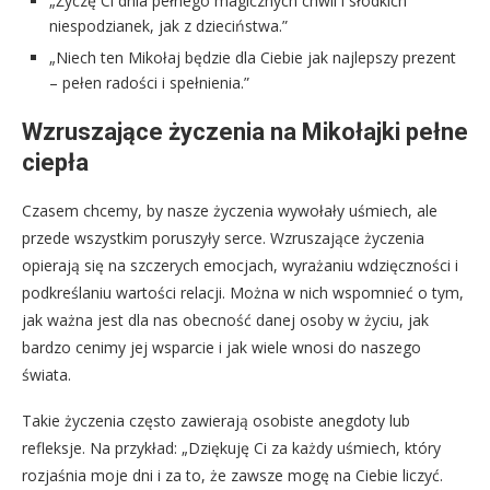
„Życzę Ci dnia pełnego magicznych chwil i słodkich
niespodzianek, jak z dzieciństwa.”
„Niech ten Mikołaj będzie dla Ciebie jak najlepszy prezent
– pełen radości i spełnienia.”
Wzruszające życzenia na Mikołajki pełne
ciepła
Czasem chcemy, by nasze życzenia wywołały uśmiech, ale
przede wszystkim poruszyły serce. Wzruszające życzenia
opierają się na szczerych emocjach, wyrażaniu wdzięczności i
podkreślaniu wartości relacji. Można w nich wspomnieć o tym,
jak ważna jest dla nas obecność danej osoby w życiu, jak
bardzo cenimy jej wsparcie i jak wiele wnosi do naszego
świata.
Takie życzenia często zawierają osobiste anegdoty lub
refleksje. Na przykład: „Dziękuję Ci za każdy uśmiech, który
rozjaśnia moje dni i za to, że zawsze mogę na Ciebie liczyć.