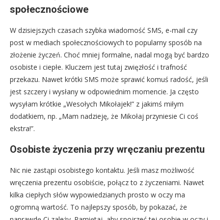
społecznościowe
W dzisiejszych czasach szybka wiadomość SMS, e-mail czy
post w mediach społecznościowych to popularny sposób na
złożenie życzeń. Choć mniej formalne, nadal mogą być bardzo
osobiste i ciepłe. Kluczem jest tutaj zwięzłość i trafność
przekazu. Nawet krótki SMS może sprawić komuś radość, jeśli
jest szczery i wysłany w odpowiednim momencie. Ja często
wysyłam krótkie „Wesołych Mikołajek!” z jakimś miłym
dodatkiem, np. „Mam nadzieję, że Mikołaj przyniesie Ci coś
ekstra!”.
Osobiste życzenia przy wręczaniu prezentu
Nic nie zastąpi osobistego kontaktu. Jeśli masz możliwość
wręczenia prezentu osobiście, połącz to z życzeniami. Nawet
kilka ciepłych słów wypowiedzianych prosto w oczy ma
ogromną wartość. To najlepszy sposób, by pokazać, że
naprawdę Ci zależy. Pamiętaj, aby spojrzeć tej osobie w oczy i