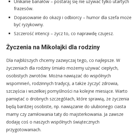
Unikanie banałów – postaraj się nie używać tylko utartych
frazesów.
Dopasowanie do okazji i odbiorcy – humor dla szefa może
być ryzykowny.
Szczerość intencji – życz to, co naprawdę czujesz.
Życzenia na Mikołajki dla rodziny
Dla najbliższych chcemy zazwyczaj tego, co najlepsze. W
życzeniach dla rodziny śmiało możemy używać ciepłych,
osobistych zwrotów. Można nawiązać do wspólnych
wspomnień, rodzinnych tradycji, a także życzyć zdrowia,
szczęścia i wszelkiej pomyślności na kolejne miesiące. Warto
pamiętać o drobnych szczegółach, które sprawią, że życzenia
będą bardziej osobiste, np. nawiązanie do ulubionego ciasta
mamy czy zamiłowania taty do majsterkowania. Ja zawsze
dodaję coś o naszych wspólnych świątecznych
przygotowaniach.