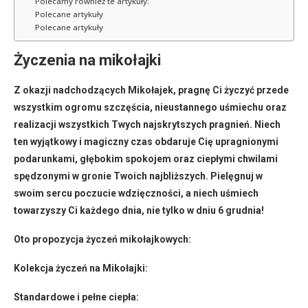
Polecamy również te artykuły:
Polecane artykuły
Polecane artykuły
Życzenia na mikołajki
Z okazji nadchodzących Mikołajek, pragnę Ci życzyć przede
wszystkim ogromu szczęścia, nieustannego uśmiechu oraz
realizacji wszystkich Twych najskrytszych pragnień. Niech
ten wyjątkowy i magiczny czas obdaruje Cię upragnionymi
podarunkami, głębokim spokojem oraz ciepłymi chwilami
spędzonymi w gronie Twoich najbliższych. Pielęgnuj w
swoim sercu poczucie wdzięczności, a niech uśmiech
towarzyszy Ci każdego dnia, nie tylko w dniu 6 grudnia!
Oto propozycja życzeń mikołajkowych:
Kolekcja życzeń na Mikołajki:
Standardowe i pełne ciepła: