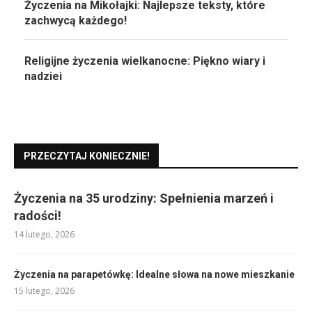
Życzenia na Mikołajki: Najlepsze teksty, które
zachwycą każdego!
Religijne życzenia wielkanocne: Piękno wiary i
nadziei
PRZECZYTAJ KONIECZNIE!
Życzenia na 35 urodziny: Spełnienia marzeń i
radości!
14 lutego, 2026
Życzenia na parapetówkę: Idealne słowa na nowe mieszkanie
15 lutego, 2026