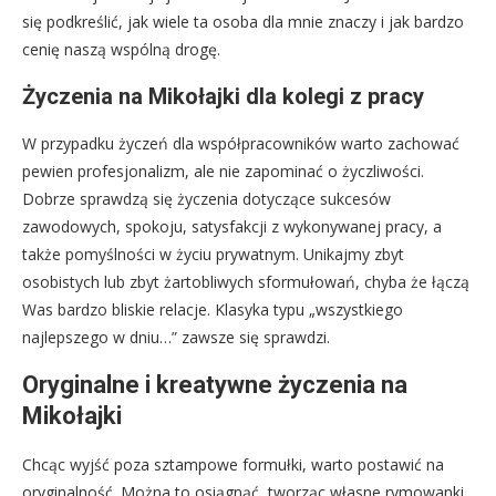
się podkreślić, jak wiele ta osoba dla mnie znaczy i jak bardzo
cenię naszą wspólną drogę.
Życzenia na Mikołajki dla kolegi z pracy
W przypadku życzeń dla współpracowników warto zachować
pewien profesjonalizm, ale nie zapominać o życzliwości.
Dobrze sprawdzą się życzenia dotyczące sukcesów
zawodowych, spokoju, satysfakcji z wykonywanej pracy, a
także pomyślności w życiu prywatnym. Unikajmy zbyt
osobistych lub zbyt żartobliwych sformułowań, chyba że łączą
Was bardzo bliskie relacje. Klasyka typu „wszystkiego
najlepszego w dniu…” zawsze się sprawdzi.
Oryginalne i kreatywne życzenia na
Mikołajki
Chcąc wyjść poza sztampowe formułki, warto postawić na
oryginalność. Można to osiągnąć, tworząc własne rymowanki,