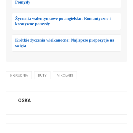
Pomysły
Życzenia walentynkowe po angielsku: Romantyczne i
kreatywne pomysły
Krótkie życzenia wielkanocne: Najlepsze propozycje na
święta
6_GRUDNIA
BUTY
MIKOŁAJKI
OSKA