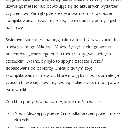
używając metafor lub odwołując się do aktualnych wydarzeń
czy trendów. Pamiętaj, że kreatywność nie musi oznaczać
komplikowania – czasem prosty, ale niebanalny pomysł jest
najlepszy.
Świetnym sposobem na oryginalność jest też nawiązanie do
tradycji samego Mikołaja. Można życzyć „pełnego worka
prezentów”, „śnieżnego puchu radości” czy „sani pełnych
szczęścia”. Ważne, by było to spójne z resztą życzeń i
dopasowane do odbiorcy. Unikaj przy tym zbyt
skomplikowanych metafor, które mogą być niezrozumiałe. Ja
czasem bawię się słowami, tworząc takie małe, mikołajkowe
rymowanki.
Oto kilka pomysłów na zwroty, które można wpleść:
„Niech Mikołaj przyniesie Ci nie tylko prezenty, ale i morze
uśmiechu!”