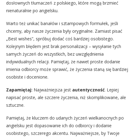
dosłownych tłumaczeń z polskiego, które mogą brzmieć
nienaturalnie po angielsku.
Warto też unikać banałów i sztampowych formułek, jeśli
chcemy, aby nasze życzenia były oryginalne. Zamiast pisać
„Best wishes”, spróbuj dodać coś bardziej osobistego.
Kolejnym błędem jest brak personalizacji – wysyłanie tych
samych życzeń do wszystkich, bez uwzględnienia
indywidualnych relacji. Pamiętaj, że nawet proste dodanie
imienia odbiorcy może sprawić, że życzenia staną się bardziej
osobiste i docenione.
Zapamiętaj:
Najważniejsza jest
autentyczność
. Lepiej
napisać proste, ale szczere życzenia, niż skomplikowane, ale
sztuczne.
Pamiętaj, że kluczem do udanych życzeń wielkanocnych po
angielsku jest dopasowanie ich do odbiorcy i dodanie
osobistego, szczerego akcentu. Najważniejsze, by Twoje