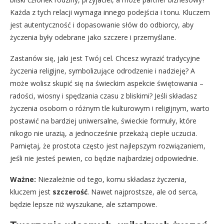
Każda z tych relacji wymaga innego podejścia i tonu. Kluczem
jest autentyczność i dopasowanie słów do odbiorcy, aby
życzenia były odebrane jako szczere i przemyślane.
Zastanów się, jaki jest Twój cel. Chcesz wyrazić tradycyjne
życzenia religijne, symbolizujące odrodzenie i nadzieję? A
może wolisz skupić się na świeckim aspekcie świętowania –
radości, wiosny i spędzania czasu z bliskimi? Jeśli składasz
życzenia osobom o różnym tle kulturowym i religijnym, warto
postawić na bardziej uniwersalne, świeckie formuły, które
nikogo nie urazią, a jednocześnie przekażą ciepłe uczucia.
Pamiętaj, że prostota często jest najlepszym rozwiązaniem,
jeśli nie jesteś pewien, co będzie najbardziej odpowiednie.
Ważne:
Niezależnie od tego, komu składasz życzenia,
kluczem jest
szczerość
. Nawet najprostsze, ale od serca,
będzie lepsze niż wyszukane, ale sztampowe.