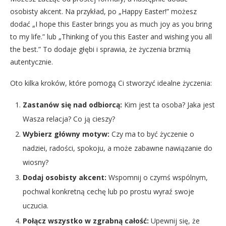
osobisty akcent. Na przykład, po „Happy Easter!” możesz
dodać „I hope this Easter brings you as much joy as you bring
to my life.” lub „Thinking of you this Easter and wishing you all
the best.” To dodaje głębi i sprawia, że życzenia brzmią
autentycznie.
Oto kilka kroków, które pomogą Ci stworzyć idealne życzenia:
Zastanów się nad odbiorcą:
Kim jest ta osoba? Jaka jest
Wasza relacja? Co ją cieszy?
Wybierz główny motyw:
Czy ma to być życzenie o
nadziei, radości, spokoju, a może zabawne nawiązanie do
wiosny?
Dodaj osobisty akcent:
Wspomnij o czymś wspólnym,
pochwal konkretną cechę lub po prostu wyraź swoje
uczucia.
Połącz wszystko w zgrabną całość:
Upewnij się, że