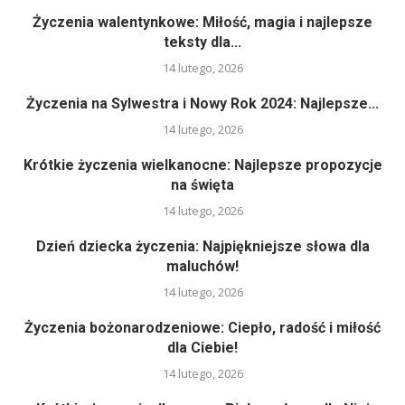
Życzenia walentynkowe: Miłość, magia i najlepsze
teksty dla...
14 lutego, 2026
Życzenia na Sylwestra i Nowy Rok 2024: Najlepsze...
14 lutego, 2026
Krótkie życzenia wielkanocne: Najlepsze propozycje
na święta
14 lutego, 2026
Dzień dziecka życzenia: Najpiękniejsze słowa dla
maluchów!
14 lutego, 2026
Życzenia bożonarodzeniowe: Ciepło, radość i miłość
dla Ciebie!
14 lutego, 2026