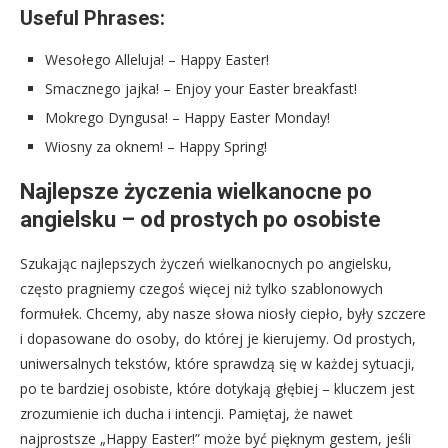
Useful Phrases:
Wesołego Alleluja! – Happy Easter!
Smacznego jajka! – Enjoy your Easter breakfast!
Mokrego Dyngusa! – Happy Easter Monday!
Wiosny za oknem! – Happy Spring!
Najlepsze życzenia wielkanocne po
angielsku – od prostych po osobiste
Szukając najlepszych życzeń wielkanocnych po angielsku,
często pragniemy czegoś więcej niż tylko szablonowych
formułek. Chcemy, aby nasze słowa niosły ciepło, były szczere
i dopasowane do osoby, do której je kierujemy. Od prostych,
uniwersalnych tekstów, które sprawdzą się w każdej sytuacji,
po te bardziej osobiste, które dotykają głębiej – kluczem jest
zrozumienie ich ducha i intencji. Pamiętaj, że nawet
najprostsze „Happy Easter!” może być pięknym gestem, jeśli