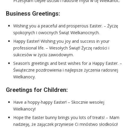
Przesyłam ciepłe uściski i radosne myśli w tę Wielkanoc.
Business Greetings:
Wishing you a peaceful and prosperous Easter. – Życzę
spokojnych i owocnych Świąt Wielkanocnych.
Happy Easter! Wishing you joy and success in your
professional life. – Wesołych Świąt! Życzę radości i
sukcesów w życiu zawodowym.
Season’s greetings and best wishes for a Happy Easter. –
Świąteczne pozdrowienia i najlepsze życzenia radosnej
Wielkanocy.
Greetings for Children:
Have a hoppy-happy Easter! – Skocznie wesołej
Wielkanocy!
Hope the Easter bunny brings you lots of treats! – Mam
nadzieję, że zajączek przyniesie Ci mnóstwo słodkości!