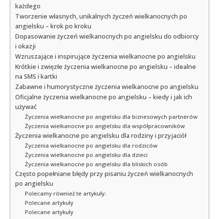
każdego
Tworzenie własnych, unikalnych życzeń wielkanocnych po
angielsku – krok po kroku
Dopasowanie życzeń wielkanocnych po angielsku do odbiorcy
i okazji
Wzruszające i inspirujące życzenia wielkanocne po angielsku
Krótkie i zwięzłe życzenia wielkanocne po angielsku – idealne
na SMS i kartki
Zabawne i humorystyczne życzenia wielkanocne po angielsku
Oficjalne życzenia wielkanocne po angielsku – kiedy i jak ich
używać
Życzenia wielkanocne po angielsku dla biznesowych partnerów
Życzenia wielkanocne po angielsku dla współpracowników
Życzenia wielkanocne po angielsku dla rodziny i przyjaciół
Życzenia wielkanocne po angielsku dla rodziców
Życzenia wielkanocne po angielsku dla dzieci
Życzenia wielkanocne po angielsku dla bliskich osób
Często popełniane błędy przy pisaniu życzeń wielkanocnych
po angielsku
Polecamy również te artykuły:
Polecane artykuły
Polecane artykuły