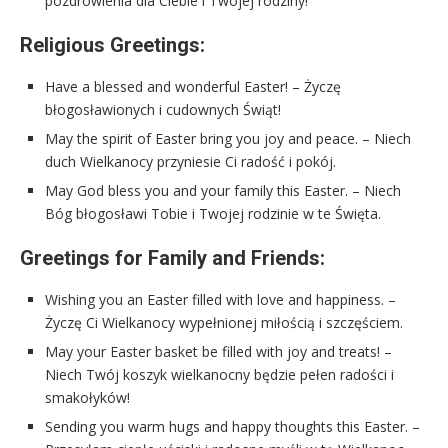
pozdrowienia dla Ciebie i Twojej rodziny!
Religious Greetings:
Have a blessed and wonderful Easter! – Życzę
błogosławionych i cudownych Świąt!
May the spirit of Easter bring you joy and peace. – Niech
duch Wielkanocy przyniesie Ci radość i pokój.
May God bless you and your family this Easter. – Niech
Bóg błogosławi Tobie i Twojej rodzinie w te Święta.
Greetings for Family and Friends:
Wishing you an Easter filled with love and happiness. –
Życzę Ci Wielkanocy wypełnionej miłością i szczęściem.
May your Easter basket be filled with joy and treats! –
Niech Twój koszyk wielkanocny będzie pełen radości i
smakołyków!
Sending you warm hugs and happy thoughts this Easter. –