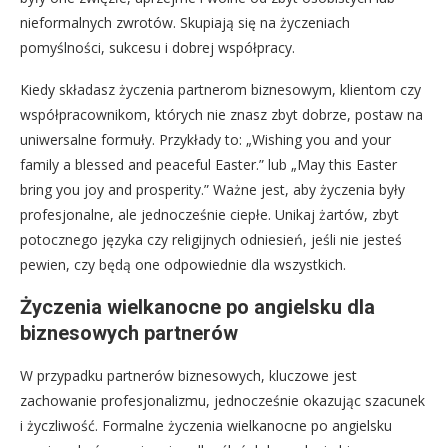
nieformalnych zwrotów. Skupiają się na życzeniach
pomyślności, sukcesu i dobrej współpracy.
Kiedy składasz życzenia partnerom biznesowym, klientom czy
współpracownikom, których nie znasz zbyt dobrze, postaw na
uniwersalne formuły. Przykłady to: „Wishing you and your
family a blessed and peaceful Easter.” lub „May this Easter
bring you joy and prosperity.” Ważne jest, aby życzenia były
profesjonalne, ale jednocześnie ciepłe. Unikaj żartów, zbyt
potocznego języka czy religijnych odniesień, jeśli nie jesteś
pewien, czy będą one odpowiednie dla wszystkich.
Życzenia wielkanocne po angielsku dla
biznesowych partnerów
W przypadku partnerów biznesowych, kluczowe jest
zachowanie profesjonalizmu, jednocześnie okazując szacunek
i życzliwość. Formalne życzenia wielkanocne po angielsku