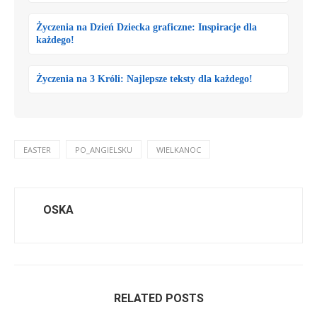
Życzenia na Dzień Dziecka graficzne: Inspiracje dla
każdego!
Życzenia na 3 Króli: Najlepsze teksty dla każdego!
EASTER
PO_ANGIELSKU
WIELKANOC
OSKA
RELATED POSTS