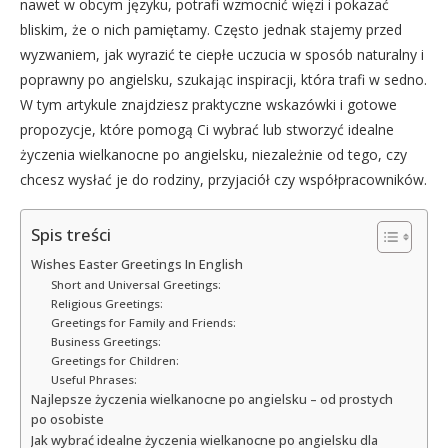
nawet w obcym języku, potrafi wzmocnić więzi i pokazać
bliskim, że o nich pamiętamy. Często jednak stajemy przed
wyzwaniem, jak wyrazić te ciepłe uczucia w sposób naturalny i
poprawny po angielsku, szukając inspiracji, która trafi w sedno.
W tym artykule znajdziesz praktyczne wskazówki i gotowe
propozycje, które pomogą Ci wybrać lub stworzyć idealne
życzenia wielkanocne po angielsku, niezależnie od tego, czy
chcesz wysłać je do rodziny, przyjaciół czy współpracowników.
Spis treści
Wishes Easter Greetings In English
Short and Universal Greetings:
Religious Greetings:
Greetings for Family and Friends:
Business Greetings:
Greetings for Children:
Useful Phrases:
Najlepsze życzenia wielkanocne po angielsku – od prostych
po osobiste
Jak wybrać idealne życzenia wielkanocne po angielsku dla