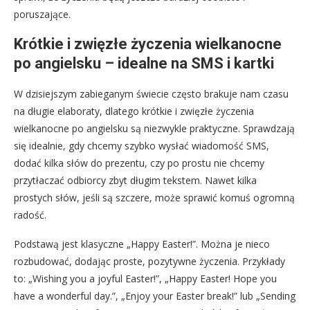
poruszające.
Krótkie i zwięzłe życzenia wielkanocne
po angielsku – idealne na SMS i kartki
W dzisiejszym zabieganym świecie często brakuje nam czasu
na długie elaboraty, dlatego krótkie i zwięzłe życzenia
wielkanocne po angielsku są niezwykle praktyczne. Sprawdzają
się idealnie, gdy chcemy szybko wysłać wiadomość SMS,
dodać kilka słów do prezentu, czy po prostu nie chcemy
przytłaczać odbiorcy zbyt długim tekstem. Nawet kilka
prostych słów, jeśli są szczere, może sprawić komuś ogromną
radość.
Podstawą jest klasyczne „Happy Easter!”. Można je nieco
rozbudować, dodając proste, pozytywne życzenia. Przykłady
to: „Wishing you a joyful Easter!”, „Happy Easter! Hope you
have a wonderful day.”, „Enjoy your Easter break!” lub „Sending