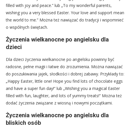
filled with joy and peace.” lub „To my wonderful parents,
wishing you a very blessed Easter. Your love and support mean
the world to me.” Można też nawiązać do tradycji i wspomnieć
o wspólnych świętach.
Życzenia wielkanocne po angielsku dla
dzieci
Dla dzieci życzenia wielkanocne po angielsku powinny być
radosne, pełne magii i łatwe do zrozumienia. Można nawiązać
do poszukiwania jajek, słodkości i dobrej zabawy. Przykłady to:
„Happy Easter, little one! Hope you find lots of chocolate eggs
and have a super fun day!” lub „Wishing you a magical Easter
filled with fun, laughter, and lots of yummy treats!” Można też
dodać życzenia związane z wiosną i nowymi początkami.
Życzenia wielkanocne po angielsku dla
bliskich osób