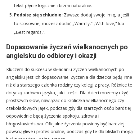
tekst płynie logicznie i brzmi naturalnie.
Podpisz się schludnie:
Zawsze dodaj swoje imię, a jeśli
to stosowne, możesz dodać „Warmly,” „With love,” lub
„Best regards,”.
Dopasowanie życzeń wielkanocnych po
angielsku do odbiorcy i okazji
Kluczem do sukcesu w składaniu życzeń wielkanocnych po
angielsku jest ich dopasowanie. Życzenia dla dziecka będą inne
niż dla starszego członka rodziny czy kolegi z pracy. Różnice te
dotyczą zarówno języka, jak i treści. Dla dzieci możemy użyć
prostszych słów, nawiązać do króliczka wielkanocnego czy
czekoladowych jajek, podczas gdy dla starszych osób bardziej
odpowiednie będą życzenia spokoju, zdrowia i
błogosławieństwa. Oficjalne życzenia powinny być bardziej
powściągliwe i profesjonalne, podczas gdy te dla bliskich mogą