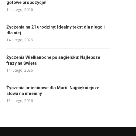
gotowe propozycje!
14 lutego, 2026
Życzenia na 21 urodziny: Idealny tekst dla niego i
dla niej
14 lutego, 2026
Życzenia Wielkanocne po angielsku: Najlepsze
frazy na Święta
14 lutego, 2026
Życzenia imieninowe dla Marii: Najpiękniejsze
słowa na imieniny
15 lutego, 2026