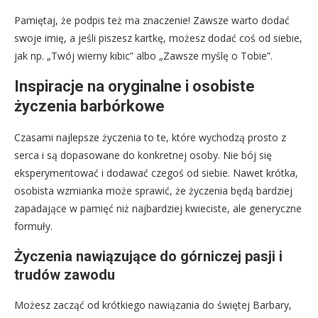
Pamiętaj, że podpis też ma znaczenie! Zawsze warto dodać
swoje imię, a jeśli piszesz kartkę, możesz dodać coś od siebie,
jak np. „Twój wierny kibic” albo „Zawsze myślę o Tobie”.
Inspiracje na oryginalne i osobiste
życzenia barbórkowe
Czasami najlepsze życzenia to te, które wychodzą prosto z
serca i są dopasowane do konkretnej osoby. Nie bój się
eksperymentować i dodawać czegoś od siebie. Nawet krótka,
osobista wzmianka może sprawić, że życzenia będą bardziej
zapadające w pamięć niż najbardziej kwieciste, ale generyczne
formuły.
Życzenia nawiązujące do górniczej pasji i
trudów zawodu
Możesz zacząć od krótkiego nawiązania do świętej Barbary,