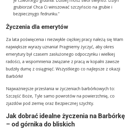
je czwortego grudnia. Dzisiej mosz swoi świynto. Dziyń
grubiorza! Chca Ci winszować szczyńscio na grubie i
bezpiecznygo fedrunku.”
Życzenia dla emerytów
Za lata poświęcenia i niezwykle ciężkiej pracy należą się Wam
największe wyrazy uznania! Pragniemy życzyć, aby okres
emerytury był czasem zasłużonego odpoczynku i wielkiej
radości, a wspomnienia związane z pracą w kopalni zawsze
budziły dumę z osiągnięć. Wszystkiego co najlepsze z okazji
Barbórki!
Najważniejsze przesłania w życzeniach barbórkowych to:
Szczęść Boże, Tyle samo powrotów na powierzchnię, co
zjazdów pod ziemię oraz Bezpiecznej szychty.
Jak dobrać idealne życzenia na Barbórkę
– od górnika do bliskich