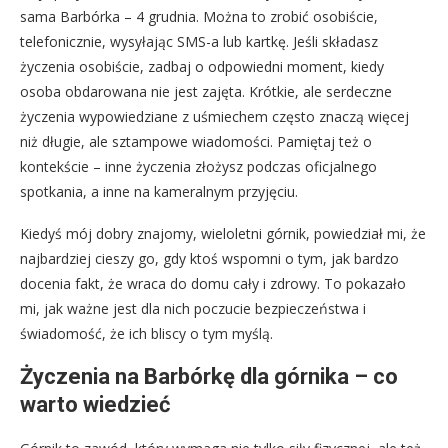
sama Barbórka – 4 grudnia. Można to zrobić osobiście,
telefonicznie, wysyłając SMS-a lub kartkę. Jeśli składasz
życzenia osobiście, zadbaj o odpowiedni moment, kiedy
osoba obdarowana nie jest zajęta. Krótkie, ale serdeczne
życzenia wypowiedziane z uśmiechem często znaczą więcej
niż długie, ale sztampowe wiadomości. Pamiętaj też o
kontekście – inne życzenia złożysz podczas oficjalnego
spotkania, a inne na kameralnym przyjęciu.
Kiedyś mój dobry znajomy, wieloletni górnik, powiedział mi, że
najbardziej cieszy go, gdy ktoś wspomni o tym, jak bardzo
docenia fakt, że wraca do domu cały i zdrowy. To pokazało
mi, jak ważne jest dla nich poczucie bezpieczeństwa i
świadomość, że ich bliscy o tym myślą.
Życzenia na Barbórkę dla górnika – co
warto wiedzieć