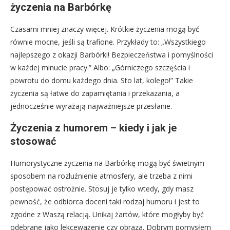
życzenia na Barbórkę
Czasami mniej znaczy więcej. Krótkie życzenia mogą być
równie mocne, jeśli są trafione. Przykłady to: „Wszystkiego
najlepszego z okazji Barbórki! Bezpieczeństwa i pomyślności
w każdej minucie pracy.” Albo: „Górniczego szczęścia i
powrotu do domu każdego dnia. Sto lat, kolego!” Takie
życzenia są łatwe do zapamiętania i przekazania, a
jednocześnie wyrażają najważniejsze przesłanie.
Życzenia z humorem – kiedy i jak je
stosować
Humorystyczne życzenia na Barbórkę mogą być świetnym
sposobem na rozluźnienie atmosfery, ale trzeba z nimi
postępować ostrożnie. Stosuj je tylko wtedy, gdy masz
pewność, że odbiorca doceni taki rodzaj humoru i jest to
zgodne z Waszą relacją. Unikaj żartów, które mogłyby być
odebrane jako lekceważenie czy obraza. Dobrym pomysłem