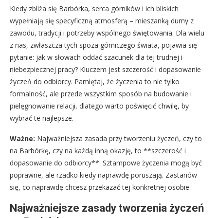
Kiedy zbliża się Barbórka, serca górników i ich bliskich
wypełniają się specyficzną atmosferą – mieszanką dumy z
zawodu, tradycji i potrzeby wspólnego świętowania. Dla wielu
z nas, zwłaszcza tych spoza górniczego świata, pojawia się
pytanie: jak w słowach oddać szacunek dla tej trudnej i
niebezpiecznej pracy? Kluczem jest szczerość i dopasowanie
życzeń do odbiorcy. Pamiętaj, że życzenia to nie tylko
formalność, ale przede wszystkim sposób na budowanie i
pielęgnowanie relacji, dlatego warto poświęcić chwilę, by
wybrać te najlepsze.
Ważne:
Najważniejsza zasada przy tworzeniu życzeń, czy to
na Barbórkę, czy na każdą inną okazję, to **szczerość i
dopasowanie do odbiorcy**. Sztampowe życzenia mogą być
poprawne, ale rzadko kiedy naprawdę poruszają. Zastanów
się, co naprawdę chcesz przekazać tej konkretnej osobie.
Najważniejsze zasady tworzenia życzeń