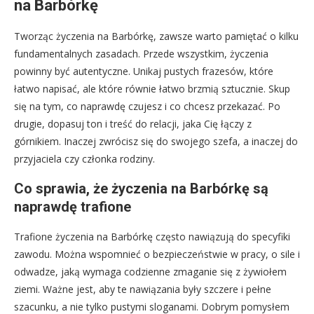
na Barbórkę
Tworząc życzenia na Barbórkę, zawsze warto pamiętać o kilku
fundamentalnych zasadach. Przede wszystkim, życzenia
powinny być autentyczne. Unikaj pustych frazesów, które
łatwo napisać, ale które równie łatwo brzmią sztucznie. Skup
się na tym, co naprawdę czujesz i co chcesz przekazać. Po
drugie, dopasuj ton i treść do relacji, jaka Cię łączy z
górnikiem. Inaczej zwrócisz się do swojego szefa, a inaczej do
przyjaciela czy członka rodziny.
Co sprawia, że życzenia na Barbórkę są
naprawdę trafione
Trafione życzenia na Barbórkę często nawiązują do specyfiki
zawodu. Można wspomnieć o bezpieczeństwie w pracy, o sile i
odwadze, jaką wymaga codzienne zmaganie się z żywiołem
ziemi. Ważne jest, aby te nawiązania były szczere i pełne
szacunku, a nie tylko pustymi sloganami. Dobrym pomysłem