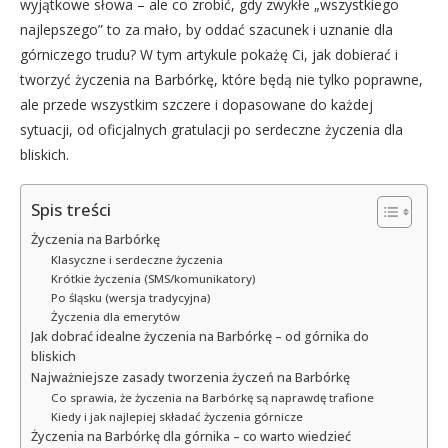
wyjątkowe słowa – ale co zrobić, gdy zwykłe „wszystkiego
najlepszego” to za mało, by oddać szacunek i uznanie dla
górniczego trudu? W tym artykule pokażę Ci, jak dobierać i
tworzyć życzenia na Barbórkę, które będą nie tylko poprawne,
ale przede wszystkim szczere i dopasowane do każdej
sytuacji, od oficjalnych gratulacji po serdeczne życzenia dla
bliskich.
Spis treści
Życzenia na Barbórkę
Klasyczne i serdeczne życzenia
Krótkie życzenia (SMS/komunikatory)
Po śląsku (wersja tradycyjna)
Życzenia dla emerytów
Jak dobrać idealne życzenia na Barbórkę – od górnika do
bliskich
Najważniejsze zasady tworzenia życzeń na Barbórkę
Co sprawia, że życzenia na Barbórkę są naprawdę trafione
Kiedy i jak najlepiej składać życzenia górnicze
Życzenia na Barbórkę dla górnika – co warto wiedzieć