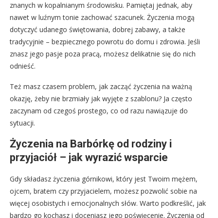
znanych w kopalnianym środowisku. Pamiętaj jednak, aby
nawet w luźnym tonie zachować szacunek. Życzenia mogą
dotyczyć udanego świętowania, dobrej zabawy, a także
tradycyjnie – bezpiecznego powrotu do domu i zdrowia. Jeśli
znasz jego pasje poza pracą, możesz delikatnie się do nich
odnieść.
Też masz czasem problem, jak zacząć życzenia na ważną
okazję, żeby nie brzmiały jak wyjęte z szablonu? Ja często
zaczynam od czegoś prostego, co od razu nawiązuje do
sytuacji.
Życzenia na Barbórkę od rodziny i
przyjaciół – jak wyrazić wsparcie
Gdy składasz życzenia górnikowi, który jest Twoim mężem,
ojcem, bratem czy przyjacielem, możesz pozwolić sobie na
więcej osobistych i emocjonalnych słów. Warto podkreślić, jak
bardzo go kochasz i doceniasz jego poświęcenie. Życzenia od