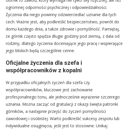
Górnik to zawód, który wymaga nie tylko siły fizycznej, ale też
ogromnej odporności psychicznej i odpowiedzialności.
Życzenia dla niego powinny odzwierciedlać uznanie dla tych
cech. Ważne jest, aby podkreślić bezpieczeństwo, powrót do
domu każdego dnia, a także zdrowie i pomyślność. Pamiętaj,
że górnik często spędza długie godziny pod ziemią, z dala od
rodziny, dlatego życzenia doceniające jego pracę i wspierające
jego bliskich będą szczególnie cenne.
Oficjalne życzenia dla szefa i
współpracowników z kopalni
W przypadku oficjalnych życzeń dla szefa czy
współpracowników, kluczowe jest zachowanie
profesjonalnego tonu, ale jednocześnie wyrażenie szczerego
uznania. Można zacząć od gratulacji z okazji święta patronki
górników, a następnie przejść do życzeń pomyślności
zawodowej i osobistej. Warto podkreślić sukcesy zespołu lub
indywidualne osiągnięcia, jeśli jest to stosowne. Unikaj