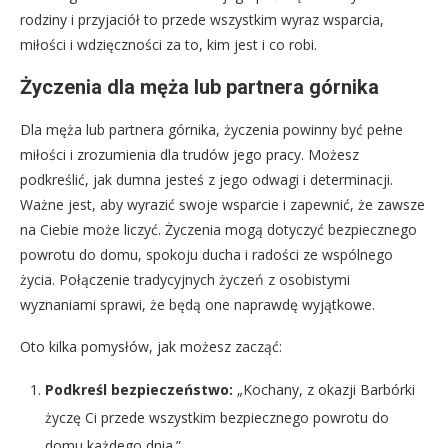
rodziny i przyjaciół to przede wszystkim wyraz wsparcia,
miłości i wdzięczności za to, kim jest i co robi.
Życzenia dla męża lub partnera górnika
Dla męża lub partnera górnika, życzenia powinny być pełne
miłości i zrozumienia dla trudów jego pracy. Możesz
podkreślić, jak dumna jesteś z jego odwagi i determinacji.
Ważne jest, aby wyrazić swoje wsparcie i zapewnić, że zawsze
na Ciebie może liczyć. Życzenia mogą dotyczyć bezpiecznego
powrotu do domu, spokoju ducha i radości ze wspólnego
życia. Połączenie tradycyjnych życzeń z osobistymi
wyznaniami sprawi, że będą one naprawdę wyjątkowe.
Oto kilka pomysłów, jak możesz zacząć:
Podkreśl bezpieczeństwo:
„Kochany, z okazji Barbórki
życzę Ci przede wszystkim bezpiecznego powrotu do
domu każdego dnia.”