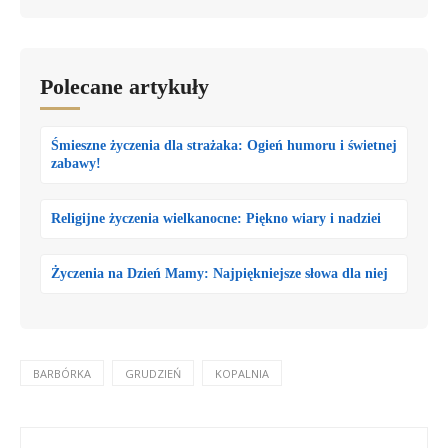
Polecane artykuły
Śmieszne życzenia dla strażaka: Ogień humoru i świetnej
zabawy!
Religijne życzenia wielkanocne: Piękno wiary i nadziei
Życzenia na Dzień Mamy: Najpiękniejsze słowa dla niej
BARBÓRKA
GRUDZIEŃ
KOPALNIA