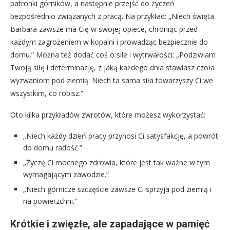
patronki górników, a następnie przejść do życzeń
bezpośrednio związanych z pracą. Na przykład: „Niech święta
Barbara zawsze ma Cię w swojej opiece, chroniąc przed
każdym zagrożeniem w kopalni i prowadząc bezpiecznie do
domu.” Można też dodać coś o sile i wytrwałości: „Podziwiam
Twoją siłę i determinację, z jaką każdego dnia stawiasz czoła
wyzwaniom pod ziemią. Niech ta sama siła towarzyszy Ci we
wszystkim, co robisz.”
Oto kilka przykładów zwrotów, które możesz wykorzystać:
„Niech każdy dzień pracy przynosi Ci satysfakcję, a powrót
do domu radość.”
„Życzę Ci mocnego zdrowia, które jest tak ważne w tym
wymagającym zawodzie.”
„Niech górnicze szczęście zawsze Ci sprzyja pod ziemią i
na powierzchni.”
Krótkie i zwięzłe, ale zapadające w pamięć