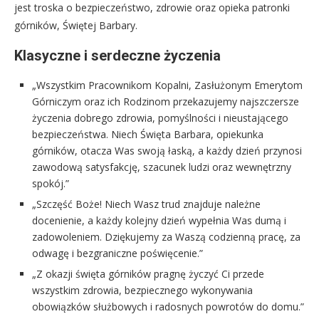
jest troska o bezpieczeństwo, zdrowie oraz opieka patronki
górników, Świętej Barbary.
Klasyczne i serdeczne życzenia
„Wszystkim Pracownikom Kopalni, Zasłużonym Emerytom
Górniczym oraz ich Rodzinom przekazujemy najszczersze
życzenia dobrego zdrowia, pomyślności i nieustającego
bezpieczeństwa. Niech Święta Barbara, opiekunka
górników, otacza Was swoją łaską, a każdy dzień przynosi
zawodową satysfakcję, szacunek ludzi oraz wewnętrzny
spokój.”
„Szczęść Boże! Niech Wasz trud znajduje należne
docenienie, a każdy kolejny dzień wypełnia Was dumą i
zadowoleniem. Dziękujemy za Waszą codzienną pracę, za
odwagę i bezgraniczne poświęcenie.”
„Z okazji święta górników pragnę życzyć Ci przede
wszystkim zdrowia, bezpiecznego wykonywania
obowiązków służbowych i radosnych powrotów do domu.”