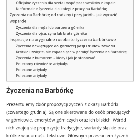
Oficjalne życzenia dla szefa i współpracowników z kopalni
Nieformalne życzenia dla kolegi z pracy na Barbórkę
Życzenia na Barbórkę od rodziny i przyjaciół – jak wyrazić
wsparcie
Życzenia dla męża lub partnera górnika
Życzenia dla ojca, syna lub brata górnika
Inspiracje na oryginalne i osobiste życzenia barbórkowe
Życzenia nawiązujące do górniczej pasji i trudów zawodu
Krótkie i zwięzłe, ale zapadające w pamięć życzenia na Barbórkę
Życzenia z humorem – kiedy i jak je stosować
Polecamy również te artykuły:
Polecane artykuły
Polecane artykuły
Życzenia na Barbórkę
Prezentujemy zbiór propozycji życzeń z okazji Barbórki
(czwartego grudnia). Są one skierowane do osób pracujących
w górnictwie, emerytów górniczych oraz ich bliskich. Wśród
nich znajdą się propozycje tradycyjne, warianty śląskie oraz
krótkie wiadomości tekstowe. Głównym przesłaniem życzeń