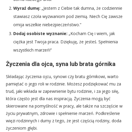
Wyraź dumę:
„Jestem z Ciebie tak dumna, że codziennie
stawiasz czoła wyzwaniom pod ziemią. Niech Cię zawsze
omija wszelkie niebezpieczeństwo.”
Dodaj osobiste wyznanie:
„Kocham Cię i wiem, jak
ciężka jest Twoja praca. Dziękuję, że jesteś. Spełnienia
wszystkich marzeń!”
Życzenia dla ojca, syna lub brata górnika
Składając życzenia ojcu, synowi czy bratu górnikowi, warto
pamiętać o jego roli w rodzinie. Możesz podziękować mu za
trud, jaki wkłada w zapewnienie bytu rodzinie, i za jego siłę,
która często jest dla nas inspiracją. Życzenia mogą być
skierowane na pomyślność w pracy, ale także na szczęście w
życiu prywatnym, zdrowie i spełnienie marzeń. Podkreślenie
więzi rodzinnych i dumy z tego, że jest częścią rodziny, doda
życzeniom głębi.